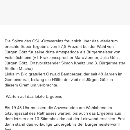
Die Spitze des CSU-Ortsvereins freut sich über das wiederum
ereichte Super-Ergebnis von 87,9 Prozent bei der Wahl von
Jürgen Götz für seine dritte Amtsperiode als Bürgermeister von
Veitshöchheim (v.l. Fraktionssprecher Marc Zenner, Julia Götz,
Jürgen Götz, Ortsvorsitzender Simon Kneitz und 3. Bürgermeister
Steffen Mucha).
Links im Bild gratuliert Oswald Bamberger, der seit 48 Jahren im
Gemeinderat, bislang die Hälfte der Zeit mit Jürgen Götz in
diesem Gremium verbrachte.
Warten auf das letzte Ergebnis
Bis 19.45 Uhr mussten die Anwesenden am Wahlabend im
Sitzungssaal des Rathauses warten, bis auch das Ergebnis aus
dem letzten der 13 Stimmbezirke auf der Leinwand erschien. Erst
dann stand das vorläufige Endergebnis der Bürgermeisterwahl
fest.