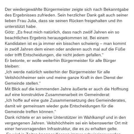
Der wiedergewählte Bürgermeister zeigte sich nach Bekanntgabe
des Ergebnisses zufrieden. Sein herzlicher Dank galt auch seiner
lieben Frau Julia, dass sie seinen Rücken freigehalten und ihn
unterstützt habe.
Götz: „Es freut mich natürlich, dass nach zwölf Jahren ein so
beachtliches Ergebnis herausgekommen ist. Bei einem
Kandidaten ist es ja immer ein bisschen schwierig – man kommt
in zwölf Jahren dem einen oder anderen auch mal auf die Füße
oder trifft Entscheidungen, die nicht jedem gefallen.“
Er betonte, er wolle weiterhin Bürgermeister für alle Bürger
bleiben:
„Ich werde natürlich weiterhin der Bürgermeister für alle
Veitshöchheimer sein und meine ganze Kraft in den Dienst der
Gemeinde stellen.“
Mit Blick auf die kommenden Jahre äußerte er auch die Hoffnung
auf eine konstruktive Zusammenarbeit im Gemeinderat:
„Ich hoffe auf eine gute Zusammensetzung des Gemeinderates,
damit wir gemeinsam wieder gute Entscheidungen für die
Gemeinde treffen können.“
Dank richtete er an seine Unterstützer im Wahlkampf und in den
vergangenen Jahren. Veitshöchheim sei ein lebenswerter Ort mit
einer hervorragenden Infrastruktur, die es zu erhalten gelte.