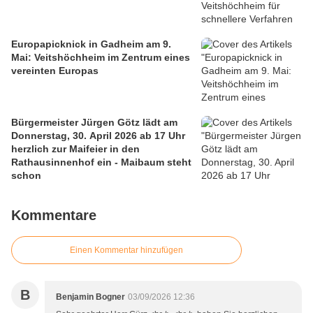
Europapicknick in Gadheim am 9.
Mai: Veitshöchheim im Zentrum eines
vereinten Europas
Bürgermeister Jürgen Götz lädt am
Donnerstag, 30. April 2026 ab 17 Uhr
herzlich zur Maifeier in den
Rathausinnenhof ein - Maibaum steht
schon
Kommentare
Einen Kommentar hinzufügen
B
Benjamin Bogner
03/09/2026 12:36