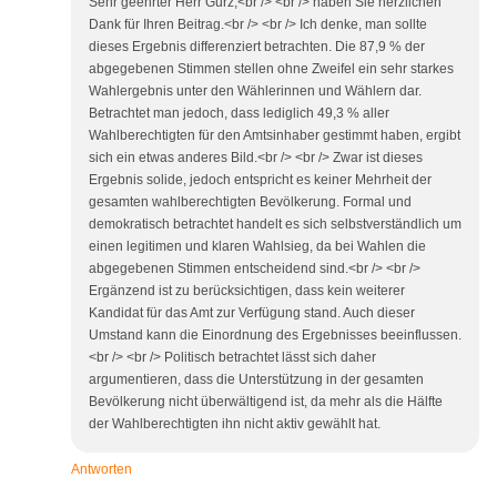
Sehr geehrter Herr Gürz,<br /> <br /> haben Sie herzlichen
Dank für Ihren Beitrag.<br /> <br /> Ich denke, man sollte
dieses Ergebnis differenziert betrachten. Die 87,9 % der
abgegebenen Stimmen stellen ohne Zweifel ein sehr starkes
Wahlergebnis unter den Wählerinnen und Wählern dar.
Betrachtet man jedoch, dass lediglich 49,3 % aller
Wahlberechtigten für den Amtsinhaber gestimmt haben, ergibt
sich ein etwas anderes Bild.<br /> <br /> Zwar ist dieses
Ergebnis solide, jedoch entspricht es keiner Mehrheit der
gesamten wahlberechtigten Bevölkerung. Formal und
demokratisch betrachtet handelt es sich selbstverständlich um
einen legitimen und klaren Wahlsieg, da bei Wahlen die
abgegebenen Stimmen entscheidend sind.<br /> <br />
Ergänzend ist zu berücksichtigen, dass kein weiterer
Kandidat für das Amt zur Verfügung stand. Auch dieser
Umstand kann die Einordnung des Ergebnisses beeinflussen.
<br /> <br /> Politisch betrachtet lässt sich daher
argumentieren, dass die Unterstützung in der gesamten
Bevölkerung nicht überwältigend ist, da mehr als die Hälfte
der Wahlberechtigten ihn nicht aktiv gewählt hat.
Antworten