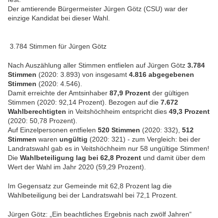
Der amtierende Bürgermeister Jürgen Götz (CSU) war der
einzige Kandidat bei dieser Wahl.
3.784 Stimmen für Jürgen Götz
Nach Auszählung aller Stimmen entfielen auf Jürgen Götz
3.784
Stimmen
(2020: 3.893) von insgesamt
4.816 abgegebenen
Stimmen
(2020: 4.546).
Damit erreichte der Amtsinhaber
87,9 Prozent
der gültigen
Stimmen (2020: 92,14 Prozent). Bezogen auf die
7.672
Wahlberechtigten
in Veitshöchheim entspricht dies
49,3 Prozent
(2020: 50,78 Prozent).
Auf Einzelpersonen entfielen
520 Stimmen
(2020: 332),
512
Stimmen
waren
ungültig
(2020: 321) - zum Vergleich: bei der
Landratswahl gab es in Veitshöchheim nur 58 ungültige Stimmen!
Die
Wahlbeteiligung lag bei 62,8 Prozent
und damit über dem
Wert der Wahl im Jahr 2020 (59,29 Prozent).
Im Gegensatz zur Gemeinde mit 62,8 Prozent lag die
Wahlbeteiligung bei der Landratswahl bei 72,1 Prozent.
Jürgen Götz: „Ein beachtliches Ergebnis nach zwölf Jahren“