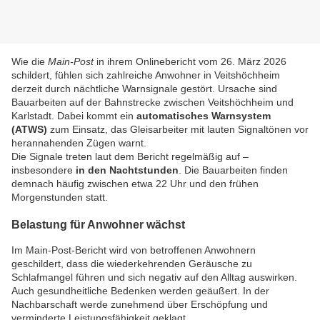
Wie die
Main-Post
in ihrem Onlinebericht vom 26. März 2026
schildert, fühlen sich zahlreiche Anwohner in Veitshöchheim
derzeit durch nächtliche Warnsignale gestört. Ursache sind
Bauarbeiten auf der Bahnstrecke zwischen Veitshöchheim und
Karlstadt. Dabei kommt ein
automatisches Warnsystem
(ATWS)
zum Einsatz, das Gleisarbeiter mit lauten Signaltönen vor
herannahenden Zügen warnt.
Die Signale treten laut dem Bericht regelmäßig auf –
insbesondere
in den Nachtstunden
. Die Bauarbeiten finden
demnach häufig zwischen etwa 22 Uhr und den frühen
Morgenstunden statt.
Belastung für Anwohner wächst
Im Main-Post-Bericht wird von betroffenen Anwohnern
geschildert, dass die wiederkehrenden Geräusche zu
Schlafmangel führen und sich negativ auf den Alltag auswirken.
Auch gesundheitliche Bedenken werden geäußert. In der
Nachbarschaft werde zunehmend über Erschöpfung und
verminderte Leistungsfähigkeit geklagt.