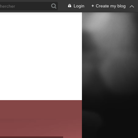
Login
+
Create my blog