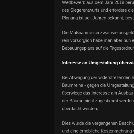
Wettbewerb aus dem Jahr 2018 beruhe
des Siegerentwurfs und erfordere di
Planung ist seit Jahren bekannt, be
Die Maßnahme sei zwar wie ausgeführ
rein vorsorglich habe man aber nun 
Bebauungsplans auf die Tagesordnun
I
nteresse an Umgestaltung überwi
Bei Abwägung der widerstreitenden In
Baumreihe - gegen die Umgestaltung
überwiege das Interesse am Ausbau 
der Bäume nicht zugestimmt werden
überdacht werden.
Dies würde die vergangenen Beschlü
und eine erhebliche Kostenmehrung 