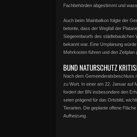
Fachbehörden abgestimmt und wasse
Auch beim Mainbalkon folgte der Ge
betonte, dass der Wegfall der Platan
Siegerentwurfs des städtebaulichen 
bekannt war. Eine Umplanung würde d
Mehrkosten führen und den Zeitplan 
BUND NATURSCHUTZ KRITIS
Nach dem Gemeinderatsbeschluss mel
zu Wort. In einer am 22. Januar auf 
fordert der BN insbesondere den Erh
seien prägend für das Ortsbild, wic
Tierarten. Die geplante offene Fläch
Aufheizung.