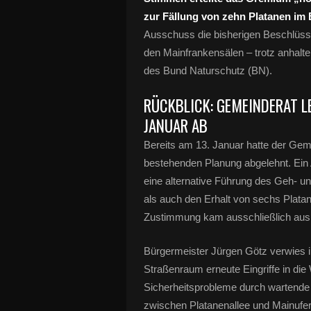
zur Fällung von zehn Platanen im
Ausschuss die bisherigen Beschlüs
den Mainfrankensälen – trotz anhalt
des Bund Naturschutz (BN).
RÜCKBLICK: GEMEINDERAT L
JANUAR AB
Bereits am 13. Januar hatte der Gem
bestehenden Planung abgelehnt. Ein 
eine alternative Führung des Geh- 
als auch den Erhalt von sechs Plata
Zustimmung kam ausschließlich aus
Bürgermeister Jürgen Götz verwies i
Straßenraum erneute Eingriffe in di
Sicherheitsprobleme durch wartende
zwischen Platanenallee und Mainufer 