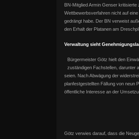
BN-Mitglied Armin Genser kritisier
Wettbewerbsverfahren nicht auf ein
gedrängt habe. Der BN verweist auß
den Erhalt der Platanen am Dreschpla
Verwaltung sieht Genehmigungslag
Bürgermeister Götz hielt den Einw
zuständigen Fachstellen, darunter 
seien. Nach Abwägung der widerstrei
planfestgestellten Fällung von neun
öffentliche Interesse an der Umsetz
Götz verwies darauf, dass die Neuge