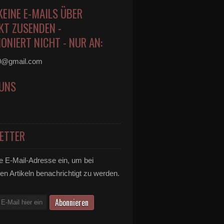
KEINE E-MAILS ÜBER
KT ZUSENDEN -
ONIERT NICHT - NUR AN:
0@gmail.com
 UNS
ETTER
e E-Mail-Adresse ein, um bei
en Artikeln benachrichtigt zu werden.