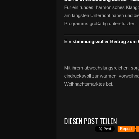
Für ein rundes, harmonisches Klangb
am längsten Unterricht haben und di
Programms großartig unterstützten.
Ein stimmungsvoller Beitrag zum
Mit ihrem abwechslungsreichen, sorgfä
eindrucksvoll zur warmen, vorweihn
Weihnachtsmarktes bei.
DIESEN POST TEILEN
Repost