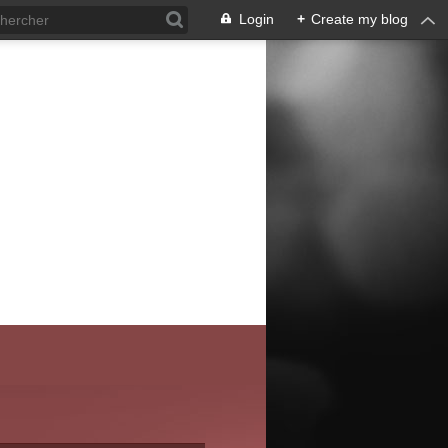
Login
+
Create my blog