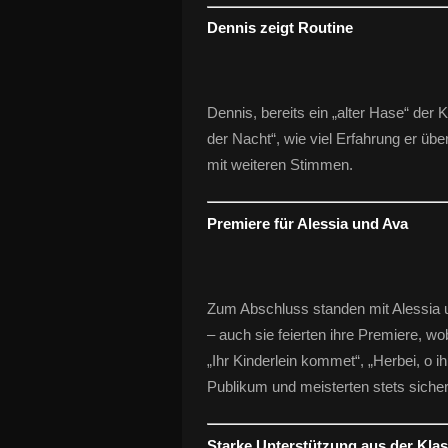
Dennis zeigt Routine
Dennis, bereits ein „alter Hase“ der 
der Nacht“, wie viel Erfahrung er üb
mit weiteren Stimmen.
Premiere für Alessia und Ava
Zum Abschluss standen mit Alessia 
– auch sie feierten ihre Premiere, w
„Ihr Kinderlein kommet“, „Herbei, o i
Publikum und meisterten stets sicher
Starke Unterstützung aus der Kla