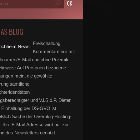
DAS BLOG
Freischaltung
Kommentare nur mit
hnamen/E-Mail und ohne Polemik
inweis: Auf Personen bezogene
ungen meint die gewählte
rung sämtliche
hteridentitäten
gsberechtigter und V.i.S.d.P. Dieter
 Einhaltung der DS-GVO ist
eßlich Sache der Overblog-Hosting-
. Ihre E-Mail-Adresse wird nur zur
g des Newsletters genutzt.