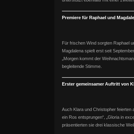
Premiere für Raphael und Magdal
Für frischen Wind sorgten Raphael u
Magdalena spielt erst seit Septembe
„Morgen kommt der Weihnachtsmann“ u
begleitende Stimme.
Erster gemeinsamer Auftritt von K
Auch Klara und Christopher feierten a
ein Ros entsprungen“, „Gloria in exc
präsentierten sie drei klassische Wei