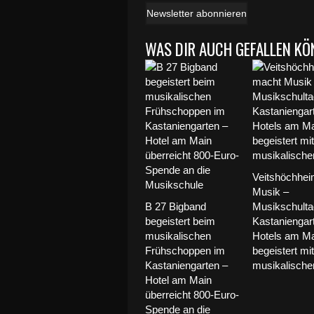
Newsletter abonnieren
WAS DIR AUCH GEFALLEN KÖ
Veitshöchhe
Musik –
B 27 Bigband
Musikschulta
begeistert beim
Kastaniengar
musikalischen
Hotels am Ma
Frühschoppen im
begeistert mit
Kastaniengarten –
musikalischer 
Hotel am Main
überreicht 800-Euro-
Spende an die