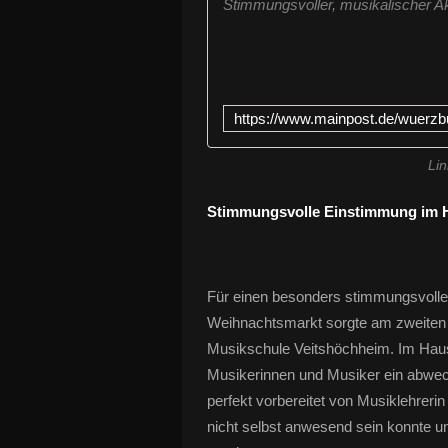
Stimmungsvoller, musikalischer 
Lin
Stimmungsvolle Einstimmung im 
Für einen besonders stimmungsvolle
Weihnachtsmarkt sorgte am zweiten 
Musikschule Veitshöchheim. Im Haus
Musikerinnen und Musiker ein abwe
perfekt vorbereitet von Musiklehreri
nicht selbst anwesend sein konnte und