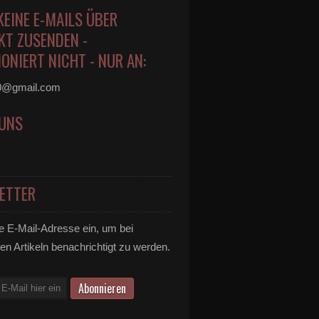
KEINE E-MAILS ÜBER
KT ZUSENDEN -
ONIERT NICHT - NUR AN:
0@gmail.com
 UNS
ETTER
e E-Mail-Adresse ein, um bei
en Artikeln benachrichtigt zu werden.