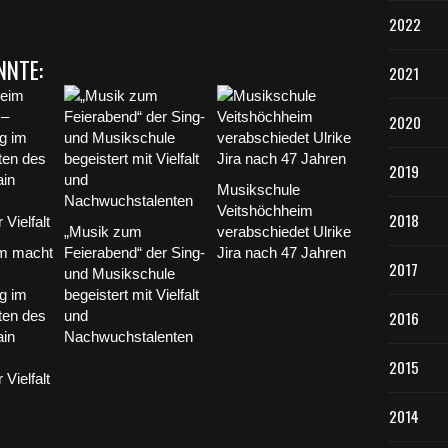
2022
NNTE:
2021
2020
2019
Musikschule
Veitshöchheim
2018
„Musik zum
verabschiedet Ulrike
im macht
Feierabend“ der Sing-
Jira nach 47 Jahren
2017
und Musikschule
g im
begeistert mit Vielfalt
2016
ten des
und
in
Nachwuchstalenten
2015
Vielfalt
2014