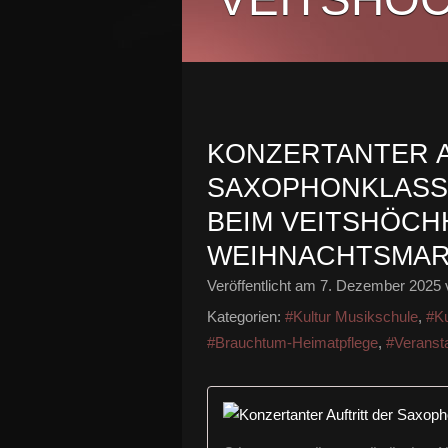
KONZERTANTER A
SAXOPHONKLASS
BEIM VEITSHÖCH
WEIHNACHTSMA
Veröffentlicht am
7. Dezember 2025
Kategorien:
#Kultur Musikschule
,
#Ku
#Brauchtum-Heimatpflege
,
#Veranst