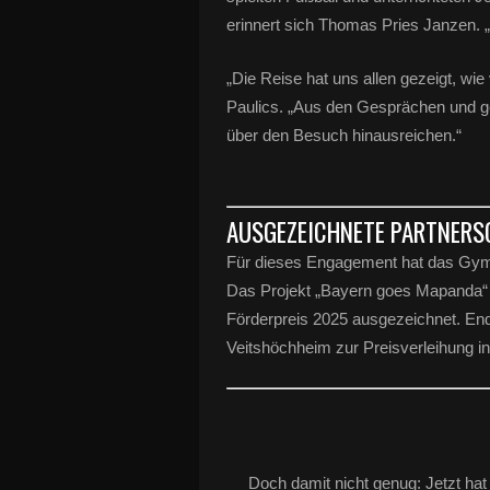
erinnert sich
Thomas Pries Janzen. 
„Die Reise hat uns allen gezeigt, wie 
Paulics. „Aus den Gesprächen und ge
über den Besuch hinausreichen.“
AUSGEZEICHNETE PARTNERS
Für dieses Engagement hat das Gym
Das Projekt „Bayern goes Mapanda“ 
Förderpreis 2025 ausgezeichnet. End
Veitshöchheim zur Preisverleihung i
Doch damit nicht genug: Jetzt ha