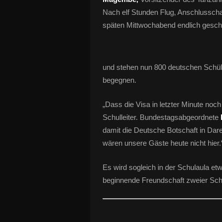
Nach elf Stunden Flug, Anschlussch
späten Mittwochabend endlich gescha
und stehen nun 800 deutschen Schüle
begegnen.
„Dass die Visa in letzter Minute noch
Schulleiter. Bundestagsabgeordnete
damit die Deutsche Botschaft in Dare
wären unsere Gäste heute nicht hier.
Es wird sogleich in der Schulaula et
beginnende Freundschaft zweier Schu