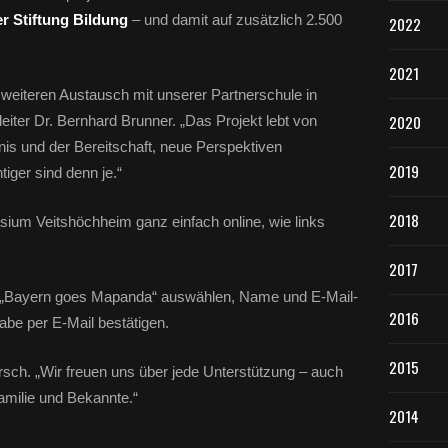
r Stiftung Bildung
– und damit auf zusätzlich 2.500
2022
2021
weiteren Austausch mit unserer Partnerschule in
2020
eiter Dr. Bernhard Brunner. „Das Projekt lebt von
s und der Bereitschaft, neue Perspektiven
2019
iger sind denn je.“
2018
ium Veitshöchheim ganz einfach online, wie links
2017
t „Bayern goes Mapanda“ auswählen, Name und E-Mail-
2016
be per E-Mail bestätigen.
2015
rsch. „Wir freuen uns über jede Unterstützung – auch
amilie und Bekannte.“
2014