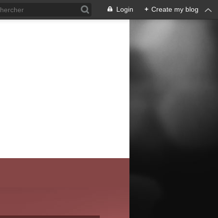
Login
+
Create my blog