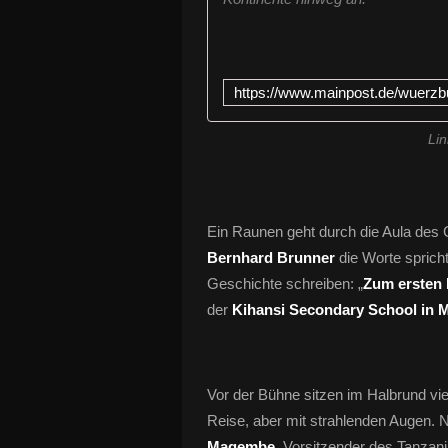
Lin
Ein Raunen geht durch die Aula des
Bernhard Brunner
die Worte sprich
Geschichte schreiben: „
Zum ersten 
der
Kihansi Secondary School in 
Vor der Bühne sitzen im Halbrund v
Reise, aber mit strahlenden Augen.
Magembe,
Vorsitzender des Tanzani