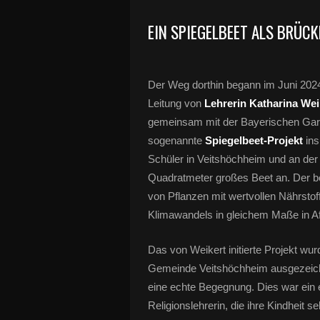
EIN SPIEGELBEET ALS BRÜCK
Der Weg dorthin begann im Juni 202
Leitung von
Lehrerin Katharina Wei
gemeinsam mit der Bayerischen Gart
sogenannte
Spiegelbeet-Projekt
ins
Schüler in Veitshöchheim und an de
Quadratmeter großes Beet an. Der b
von Pflanzen mit wertvollen Nährstoff
Klimawandels in gleichem Maße in Af
Das von Weikert initierte Projekt w
Gemeinde Veitshöchheim ausgezeichne
eine echte Begegnung. Dies war ein e
Religionslehrerin, die ihre Kindheit 