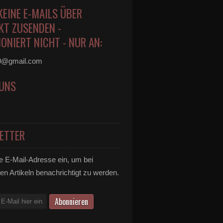
KEINE E-MAILS ÜBER
KT ZUSENDEN -
ONIERT NICHT - NUR AN:
0@gmail.com
 UNS
ETTER
e E-Mail-Adresse ein, um bei
en Artikeln benachrichtigt zu werden.