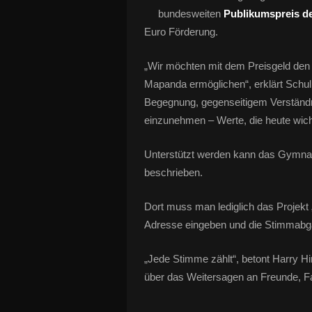
bundesweiten
Publikumspreis de
Euro Förderung.
„Wir möchten mit dem Preisgeld den 
Mapanda ermöglichen“, erklärt Schull
Begegnung, gegenseitigem Verständni
einzunehmen – Werte, die heute wicht
Unterstützt werden kann das Gymnas
beschrieben.
Dort muss man lediglich das Projek
Adresse eingeben und die Stimmabga
„Jede Stimme zählt“, betont Harry Hi
über das Weitersagen an Freunde, F