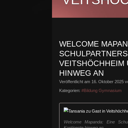
WELCOME MAPAND
SCHULPARTNERSC
VEITSHÖCHHEIM 
HINWEG AN
Veröffentlicht am
16. Oktober 2025
vo
Kategorien:
#Bildung Gymnasium
Welcome Mapanda: Eine Schulp
Kontinente hinweg an.