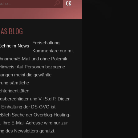
DAS BLOG
Freischaltung
Kommentare nur mit
hnamen/E-Mail und ohne Polemik
inweis: Auf Personen bezogene
ungen meint die gewählte
rung sämtliche
hteridentitäten
gsberechtigter und V.i.S.d.P. Dieter
 Einhaltung der DS-GVO ist
eßlich Sache der Overblog-Hosting-
. Ihre E-Mail-Adresse wird nur zur
g des Newsletters genutzt.