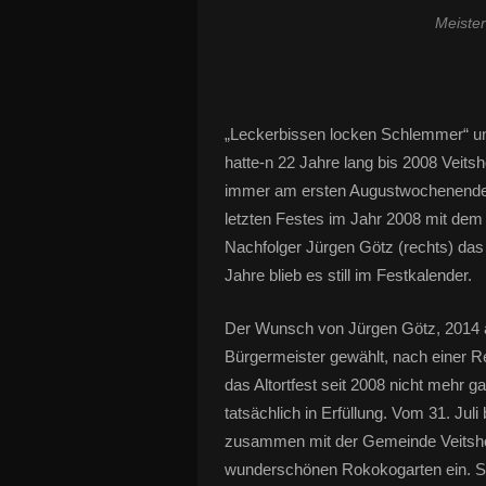
Meister
„Leckerbissen locken Schlemmer“ un
hatte-n 22 Jahre lang bis 2008 Veits
immer am ersten Augustwochenende v
letzten Festes im Jahr 2008 mit dem
Nachfolger Jürgen Götz (rechts) das
Jahre blieb es still im Festkalender.
Der Wunsch von Jürgen Götz, 2014 a
Bürgermeister gewählt, nach einer 
das Altortfest seit 2008 nicht mehr 
tatsächlich in Erfüllung. Vom 31. Juli
zusammen mit der Gemeinde Veitshö
wunderschönen Rokokogarten ein. Sta