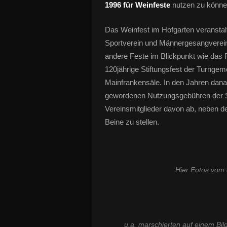
1996 für Weinfeste
nutzen zu könne
Das Weinfest im Hofgarten veranstal
Sportverein und Männergesangverein
andere Feste im Blickpunkt wie das
120jährige Stiftungsfest der Turnge
Mainfrankensäle. In den Jahren dana
gewordenen Nutzungsgebühren der S
Vereinsmitglieder davon ab, neben de
Beine zu stellen.
Hier Fotos vom 
u.a. marschierten auf einem Bi