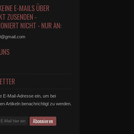
KEINE E-MAILS ÜBER
KT ZUSENDEN -
ONIERT NICHT - NUR AN:
0@gmail.com
 UNS
ETTER
e E-Mail-Adresse ein, um bei
en Artikeln benachrichtigt zu werden.