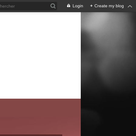
Login
+
Create my blog