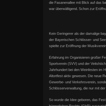
die Fasanenallee mit Blick auf das 
war überwältigend. Schon zur Eröffnu
Kein Geringerer als der damalige ba
der Bayerischen Schlösser- und Seenv
spielte zur Eröffnung der Musikverei
Erfahrung im Organisieren großer Fes
Sportverein (SVV) und der Veitshöc
Jahrhundert bei den Weinfesten im H
Altortfest aktiv gewesen. Die neue 
Gewerbe- und Verkehrsverein, sonde
Schlösserverwaltung, die nur mit d
So wurde die Idee geboren, das Fest 
bürgerlichen Rechts (GbR) auszuricht