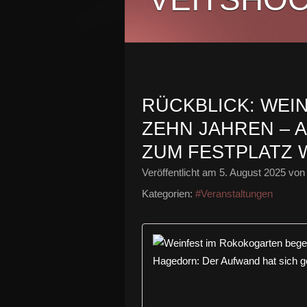
RÜCKBLICK: WE
ZEHN JAHREN – 
ZUM FESTPLATZ
Veröffentlicht am
5. August 2025
von 
Kategorien:
#Veranstaltungen