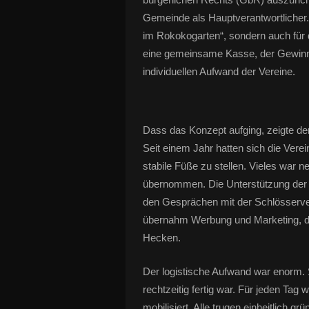
Gemeinde als Hauptverantwortlicher.
im Rokokogarten“, sondern auch für
eine gemeinsame Kasse, der Gewinn 
individuellen Aufwand der Vereine.
Dass das Konzept aufging, zeigte d
Seit einem Jahr hatten sich die Vere
stabile Füße zu stellen. Vieles war 
übernommen. Die Unterstützung der 
den Gesprächen mit der Schlösserver
übernahm Werbung und Marketing, de
Hecken.
Der logistische Aufwand war enorm. 
rechtzeitig fertig war. Für jeden Tag
mobilisiert. Alle trugen einheitlich g