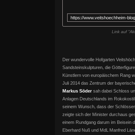
Link auf "A
Der wundervolle Hofgarten Veitshöc
Sandsteinskulpturen, die Götterfigure
Künstlern von europäischem Rang wi
Juli 2014 das Zentrum der bayerisc
Markus Söder
sah dabei Schloss un
Anlagen Deutschlands im Rokokostil
seinem Wunsch, dass der Schlössert
zeigte sich der Minister durchaus ge
einem Rundgang darum im Beisein de
Eberhard Nuß und MdL Manfred Länd