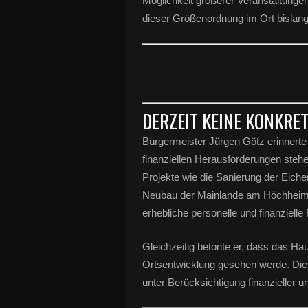
Möglichkeit größerer Veranstaltungen
dieser Größenordnung im Ort bislang
DERZEIT KEINE KONKR
Bürgermeister Jürgen Götz erinnerte
finanziellen Herausforderungen steh
Projekte wie die Sanierung der Eiche
Neubau der Mainlände am Höchheim
erhebliche personelle und finanziell
Gleichzeitig betonte er, dass das Hau
Ortsentwicklung gesehen werde. Die 
unter Berücksichtigung finanzieller u