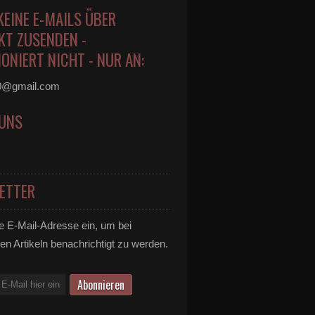
KEINE E-MAILS ÜBER
KT ZUSENDEN -
ONIERT NICHT - NUR AN:
0@gmail.com
 UNS
ETTER
e E-Mail-Adresse ein, um bei
en Artikeln benachrichtigt zu werden.