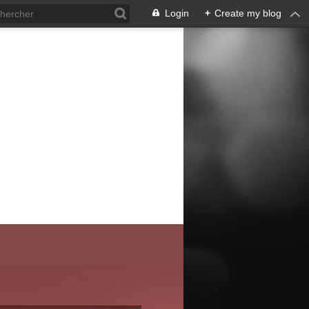
Login
+
Create my blog