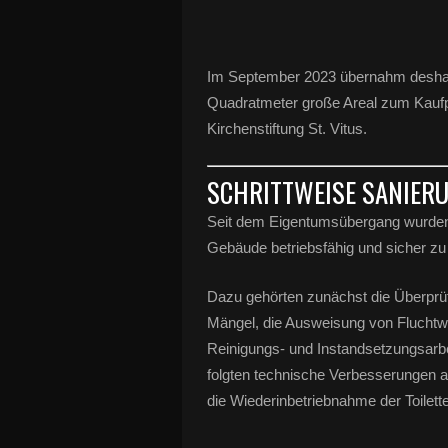
Im September 2023 übernahm deshal
Quadratmeter große Areal zum Kaufp
Kirchenstiftung St. Vitus.
SCHRITTWEISE SANIER
Seit dem Eigentumsübergang wurden
Gebäude betriebsfähig und sicher zu 
Dazu gehörten zunächst die Überprüfu
Mängel, die Ausweisung von Fluchtweg
Reinigungs- und Instandsetzungsarb
folgten technische Verbesserungen 
die Wiederinbetriebnahme der Toilet