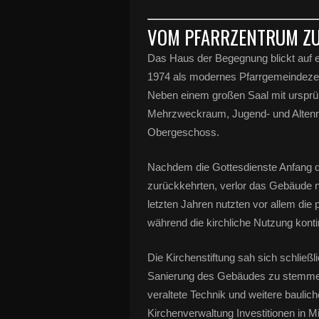
VOM PFARRZENTRUM Z
Das Haus der Begegnung blickt auf
1974 als modernes Pfarrgemeindezentr
Neben einem großen Saal mit ursprün
Mehrzweckraum, Jugend- und Altenr
Obergeschoss.
Nachdem die Gottesdienste Anfang de
zurückkehrten, verlor das Gebäude n
letzten Jahren nutzten vor allem die
während die kirchliche Nutzung konti
Die Kirchenstiftung sah sich schließl
Sanierung des Gebäudes zu stemmen
veraltete Technik und weitere bauli
Kirchenverwaltung Investitionen in M