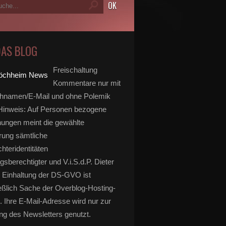
DAS BLOG
Freischaltung
Kommentare nur mit
hnamen/E-Mail und ohne Polemik
inweis: Auf Personen bezogene
ungen meint die gewählte
rung sämtliche
hteridentitäten
gsberechtigter und V.i.S.d.P. Dieter
 Einhaltung der DS-GVO ist
eßlich Sache der Overblog-Hosting-
. Ihre E-Mail-Adresse wird nur zur
g des Newsletters genutzt.