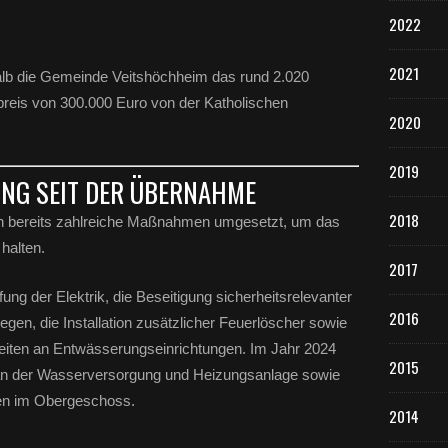
2022
2021
b die Gemeinde Veitshöchheim das rund 2.020
reis von 300.000 Euro von der Katholischen
2020
2019
UNG SEIT DER ÜBERNAHME
2018
 bereits zahlreiche Maßnahmen umgesetzt, um das
halten.
2017
ng der Elektrik, die Beseitigung sicherheitsrelevanter
2016
en, die Installation zusätzlicher Feuerlöscher sowie
eiten an Entwässerungseinrichtungen. Im Jahr 2024
2015
an der Wasserversorgung und Heizungsanlage sowie
ten im Obergeschoss.
2014