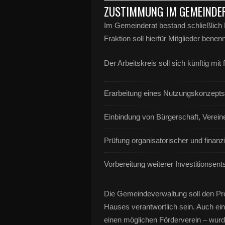
ZUSTIMMUNG IM GEMEINDER
Im Gemeinderat bestand schließlich Ei
Fraktion soll hierfür Mitglieder bene
Der Arbeitskreis soll sich künftig mi
Erarbeitung eines Nutzungskonzepts
Einbindung von Bürgerschaft, Vereine
Prüfung organisatorischer und finan
Vorbereitung weiterer Investitionsen
Die Gemeindeverwaltung soll den Proz
Hauses verantwortlich sein. Auch ein
einen möglichen Förderverein – wurd