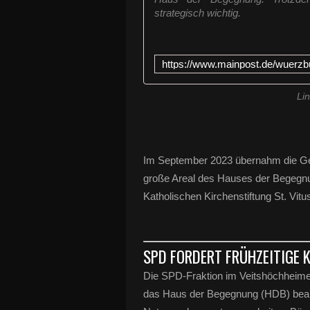
strategisch wichtig.
Li
Im September 2023 übernahm die Ge
große Areal des Hauses der Begegn
Katholischen Kirchenstiftung St. Vitu
SPD FORDERT FRÜHZEITIGE
Die SPD-Fraktion im Veitshöchheimer
das Haus der Begegnung (HDB) beantrag