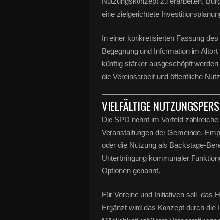
Nutzungskonzept zu erarbeiten, Bür
eine zielgerichtete Investitionsplanu
In einer konkretisierten Fassung des 
Begegnung und Information im Altort
künftig stärker ausgeschöpft werden
die Vereinsarbeit und öffentliche Nut
VIELFÄLTIGE NUTZUNGSPERS
Die SPD nennt im Vorfeld zahlreich
Veranstaltungen der Gemeinde, Empf
oder die Nutzung als Backstage-Bere
Unterbringung kommunaler Funktione
Optionen genannt.
Für Vereine und Initiativen soll das 
Ergänzt wird das Konzept durch die I