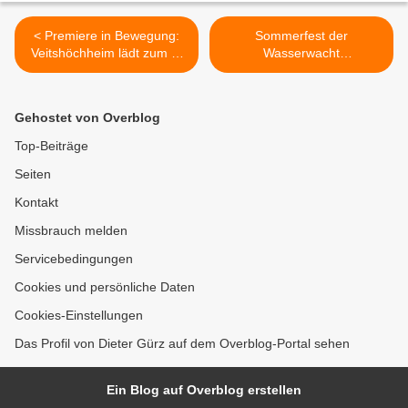
< Premiere in Bewegung:
Sommerfest der
Veitshöchheim lädt zum 1.
Wasserwacht
TGV-Duathlon ein
Veitshöchheim am
Samstag, 12. Juli >
Gehostet von Overblog
Top-Beiträge
Seiten
Kontakt
Missbrauch melden
Servicebedingungen
Cookies und persönliche Daten
Cookies-Einstellungen
Das Profil von Dieter Gürz auf dem Overblog-Portal sehen
Ein Blog auf Overblog erstellen