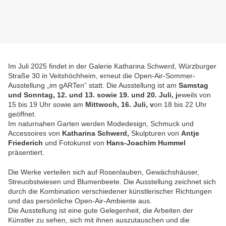
Im Juli 2025 findet in der Galerie Katharina Schwerd, Würzburger
Straße 30 in Veitshöchheim, erneut die Open-Air-Sommer-
Ausstellung „im gARTen“ statt. Die Ausstellung ist am
Samstag
und Sonntag, 12. und 13. sowie 19. und 20. Juli, j
eweils von
15 bis 19 Uhr sowie am
Mittwoch, 16. Juli, v
on 18 bis 22 Uhr
geöffnet.
Im naturnahen Garten werden Modedesign, Schmuck und
Accessoires von
Katharina Schwerd,
Skulpturen von
Antje
Friederich
und Fotokunst von
Hans-Joachim Hummel
präsentiert.
Die Werke verteilen sich auf Rosenlauben, Gewächshäuser,
Streuobstwiesen und Blumenbeete. Die Ausstellung zeichnet sich
durch die Kombination verschiedener künstlerischer Richtungen
und das persönliche Open-Air-Ambiente aus.
Die Ausstellung ist eine gute Gelegenheit, die Arbeiten der
Künstler zu sehen, sich mit ihnen auszutauschen und die