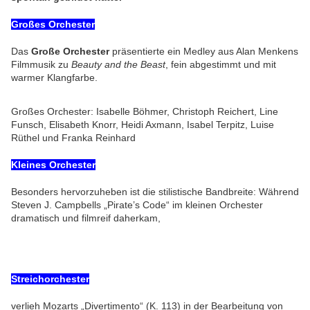
Großes Orchester
Das
Große Orchester
präsentierte ein Medley aus Alan Menkens
Filmmusik zu
Beauty and the Beast
, fein abgestimmt und mit
warmer Klangfarbe.
Großes Orchester: Isabelle Böhmer, Christoph Reichert, Line
Funsch, Elisabeth Knorr, Heidi Axmann, Isabel Terpitz, Luise
Rüthel und Franka Reinhard
Kleines Orchester
Besonders hervorzuheben ist die stilistische Bandbreite: Während
Steven J. Campbells „Pirate’s Code“ im kleinen Orchester
dramatisch und filmreif daherkam,
Streichorchester
verlieh Mozarts „Divertimento“ (K. 113) in der Bearbeitung von