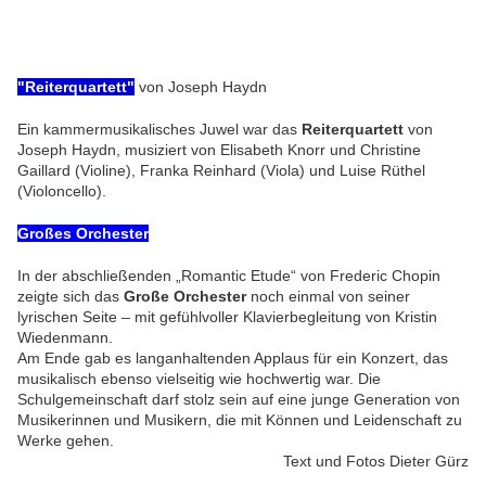
"Reiterquartett"
von Joseph Haydn
Ein kammermusikalisches Juwel war das
Reiterquartett
von
Joseph Haydn, musiziert von Elisabeth Knorr und Christine
Gaillard (Violine), Franka Reinhard (Viola) und Luise Rüthel
(Violoncello).
Großes Orchester
In der abschließenden „Romantic Etude“ von Frederic Chopin
zeigte sich das
Große Orchester
noch einmal von seiner
lyrischen Seite – mit gefühlvoller Klavierbegleitung von Kristin
Wiedenmann.
Am Ende gab es langanhaltenden Applaus für ein Konzert, das
musikalisch ebenso vielseitig wie hochwertig war. Die
Schulgemeinschaft darf stolz sein auf eine junge Generation von
Musikerinnen und Musikern, die mit Können und Leidenschaft zu
Werke gehen.
Text und Fotos Dieter Gürz