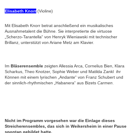
Elisabeth Knorr
(Violine)
Mit Elisabeth Knorr betrat anschließend ein musikalisches
Ausnahmetalent die Bühne. Sie interpretierte die virtuose
„Scherzo-Tarantella“ von Henryk Wieniawski mit technischer
Brillanz, unterstützt von Ariane Metz am Klavier.
Im
Bläserensemble
zeigten Allessia Arca, Cornelius Bien, Klara
Scharkus, Theo Knotzer, Sophie Weber und Matilda Zankl ihr
Können mit einem lyrischen „Andante“ von Franz Schubert und
der sinnlich-rhythmischen „Habanera“ aus Bizets
Carmen
.
Nicht im Programm vorgesehen war die Einlage dieses
Streicherensembles, das sich in Weikersheim in einer Pause
spontan gebildet hatte.