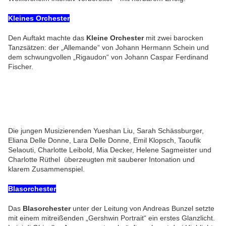
Kleines Orchester
Den Auftakt machte das
Kleine Orchester
mit zwei barocken
Tanzsätzen: der „Allemande“ von Johann Hermann Schein und
dem schwungvollen „Rigaudon“ von Johann Caspar Ferdinand
Fischer.
Die jungen Musizierenden Yueshan Liu, Sarah Schässburger,
Eliana Delle Donne, Lara Delle Donne, Emil Klopsch, Taoufik
Selaouti, Charlotte Leibold, Mia Decker, Helene Sagmeister und
Charlotte Rüthel überzeugten mit sauberer Intonation und
klarem Zusammenspiel.
Blasorchester
Das
Blasorchester
unter der Leitung von Andreas Bunzel setzte
mit einem mitreißenden „Gershwin Portrait“ ein erstes Glanzlicht.