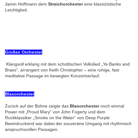
Jamin Hoffmann dem
Streichorchester
eine klassizistische
Leichtigkeit.
Großes Orchester
Klangvoll erklang mit dem schottischen Volkslied „Ye Banks and
Braes“, arrangiert von Keith Christopher – eine ruhige, fast
meditative Passage im bewegten Konzertverlauf.
Blasorchester
Zurück auf der Bühne zeigte das
Blasorchester
noch einmal
Power mit „Proud Mary“ von John Fogerty und dem
Rockklassiker „Smoke on the Water“ von Deep Purple.
Beeindruckend war dabei der souveräne Umgang mit rhythmisch
anspruchsvollen Passagen.