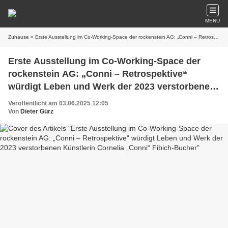
MENU
Zuhause
» Erste Ausstellung im Co-Working-Space der rockenstein AG: „Conni – Retrospektive“ würdigt Leben und Werk der 2023 verstorbenen Künstlerin Cornelia „Conni“ Fibich-Bucher
Erste Ausstellung im Co-Working-Space der
rockenstein AG: „Conni – Retrospektive“
würdigt Leben und Werk der 2023 verstorbenen
Künstlerin Cornelia „Conni“ Fibich-Bucher
Veröffentlicht am 03.06.2025 12:05
Von
Dieter Gürz