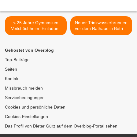
< 25 Jahre Gymnasium
Neuer Trinkwasserbrunnen
Veitshöchheim: Einladung
vor dem Rathaus in Betrieb
zum Ehemaligentreffen zum
genommen >
Schuljubiläum am 26. Juli
2025
Gehostet von Overblog
Top-Beiträge
Seiten
Kontakt
Missbrauch melden
Servicebedingungen
Cookies und persönliche Daten
Cookies-Einstellungen
Das Profil von Dieter Gürz auf dem Overblog-Portal sehen