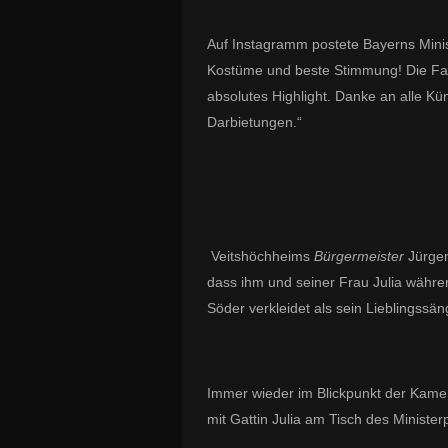
Auf Instagramm postete Bayerns Minist
Kostüme und beste Stimmung! Die Fas
absolutes Highlight. Danke an alle Kün
Darbietungen.“
Veitshöchheims
Bürgermeister
Jürgen
dass ihm und seiner Frau Julia währe
Söder verkleidet als sein Lieblingssä
Immer wieder im Blickpunkt der Kame
mit Gattin Julia am Tisch des Minister