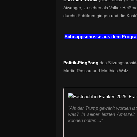
Aiwanger, zu sehen als Volker Heißm
durchs Publikum gingen und die Kos
Schnappschüsse aus dem Progra
Politik-PingPong
des Sitzungspräsid
Martin Rassau und Matthias Walz
"Als der Trump gewählt worden ist
was? In seiner letzten Amtszeit 
können hoffen ..."