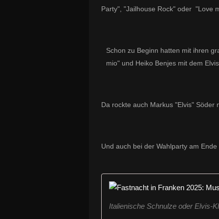
Party", "Jailhouse Rock" oder "Love
Schon zu Beginn hatten mit ihren g
mio" und Heiko Benjes mit dem Elvis
Da rockte auch Markus "Elvis" Söder m
Und auch bei der Wahlparty am Ende bri
Italienische Schnulze oder Elvis-K