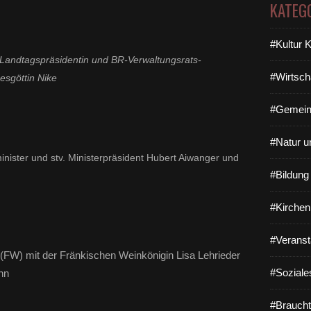
KATEG
#Kultur 
Landtagspräsidentin und BR-Verwaltungsrats-
#Wirtsch
esgöttin Nike
#Gemein
#Natur u
minister und stv. Ministerpräsident Hubert Aiwanger und
#Bildun
#Kirchen
#Veranst
 (FW) mit der Fränkischen Weinkönigin Lisa Lehrieder
#Soziale
nn
#Braucht