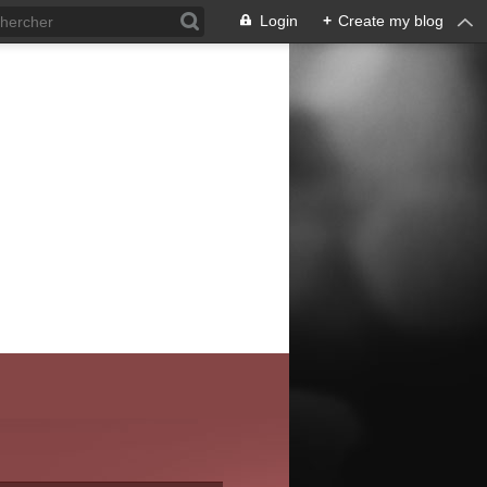
Login
+
Create my blog