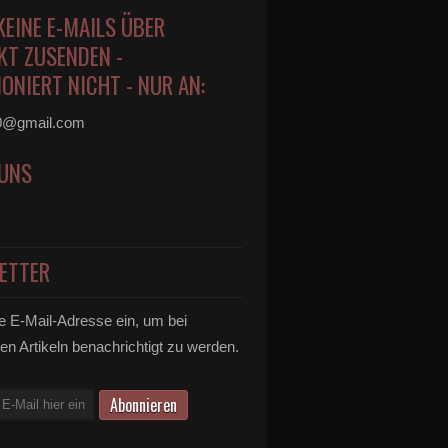
KEINE E-MAILS ÜBER
KT ZUSENDEN -
ONIERT NICHT - NUR AN:
0@gmail.com
 UNS
ETTER
e E-Mail-Adresse ein, um bei
en Artikeln benachrichtigt zu werden.