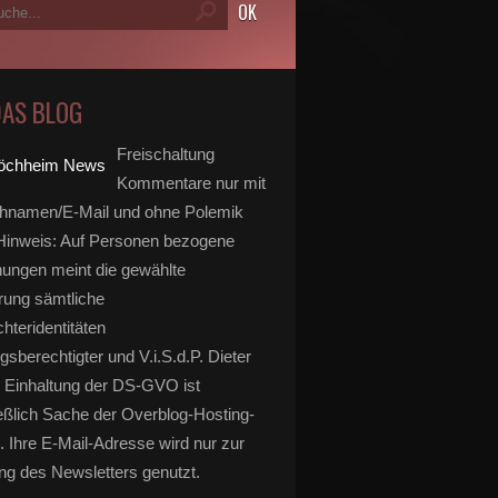
DAS BLOG
Freischaltung
Kommentare nur mit
hnamen/E-Mail und ohne Polemik
inweis: Auf Personen bezogene
ungen meint die gewählte
rung sämtliche
hteridentitäten
gsberechtigter und V.i.S.d.P. Dieter
 Einhaltung der DS-GVO ist
eßlich Sache der Overblog-Hosting-
. Ihre E-Mail-Adresse wird nur zur
g des Newsletters genutzt.