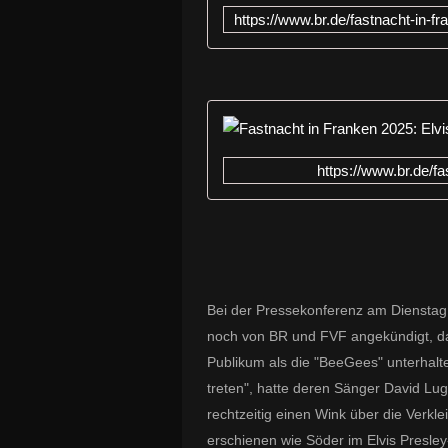
https://www.br.de/f
Bei der Pressekonferenz am Dienstag
noch von BR und FVF angekündigt, das
Publikum als die "BeeGees" unterhalt
treten", hatte deren Sänger David Lu
rechtzeitig einen Wink über die Verkl
erschienen wie Söder im Elvis Presley-