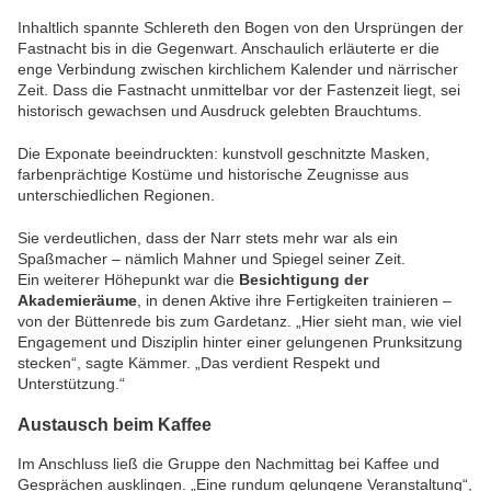
Inhaltlich spannte Schlereth den Bogen von den Ursprüngen der
Fastnacht bis in die Gegenwart. Anschaulich erläuterte er die
enge Verbindung zwischen kirchlichem Kalender und närrischer
Zeit. Dass die Fastnacht unmittelbar vor der Fastenzeit liegt, sei
historisch gewachsen und Ausdruck gelebten Brauchtums.
Die Exponate beeindruckten: kunstvoll geschnitzte Masken,
farbenprächtige Kostüme und historische Zeugnisse aus
unterschiedlichen Regionen.
Sie verdeutlichen, dass der Narr stets mehr war als ein
Spaßmacher – nämlich Mahner und Spiegel seiner Zeit.
Ein weiterer Höhepunkt war die
Besichtigung der
Akademieräume
, in denen Aktive ihre Fertigkeiten trainieren –
von der Büttenrede bis zum Gardetanz. „Hier sieht man, wie viel
Engagement und Disziplin hinter einer gelungenen Prunksitzung
stecken“, sagte Kämmer. „Das verdient Respekt und
Unterstützung.“
Austausch beim Kaffee
Im Anschluss ließ die Gruppe den Nachmittag bei Kaffee und
Gesprächen ausklingen. „Eine rundum gelungene Veranstaltung“,