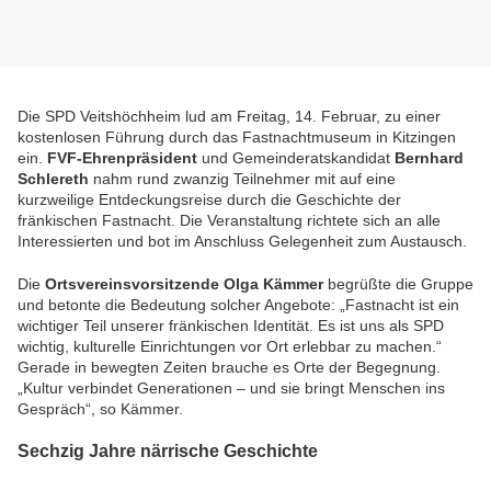
Die SPD Veitshöchheim lud am Freitag, 14. Februar, zu einer
kostenlosen Führung durch das Fastnachtmuseum in
Kitzingen
ein.
FVF-Ehrenpräsident
und Gemeinderatskandidat
Bernhard
Schlereth
nahm rund zwanzig Teilnehmer mit auf eine
kurzweilige Entdeckungsreise durch die Geschichte der
fränkischen Fastnacht. Die Veranstaltung richtete sich an alle
Interessierten und bot im Anschluss Gelegenheit zum Austausch.
Die
Ortsvereinsvorsitzende Olga Kämmer
begrüßte die Gruppe
und betonte die Bedeutung solcher Angebote: „Fastnacht ist ein
wichtiger Teil unserer fränkischen Identität. Es ist uns als SPD
wichtig, kulturelle Einrichtungen vor Ort erlebbar zu machen.“
Gerade in bewegten Zeiten brauche es Orte der Begegnung.
„Kultur verbindet Generationen – und sie bringt Menschen ins
Gespräch“, so Kämmer.
Sechzig Jahre närrische Geschichte