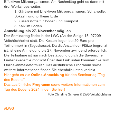
Effektiven Mikroorganismen. Am Nachmittag geht es dann mit
drei Workshops weiter:
1. Gärtnern mit Effektiven Mikroorganismen, Schafwolle,
Bokashi und torffreier Erde
2. Zusatzstoffe für Boden und Kompost
3. Kalk im Boden
Anmeldung bis 27. November möglich
Der Seminartag findet in der LWG (An der Steige 15, 97209
Veitshöchheim) statt. Die Kosten liegen bei 20 Euro pro
Teilnehmer/-in (Tageskasse). Da die Anzahl der Plätze begrenzt
ist, ist eine Anmeldung bis 27. November zwingend erforderlich.
Die Teilnahme ist nur nach Bestätigung durch die Bayerische
Gartenakademie möglich! Über den Link unten kommen Sie zum
Online-Anmeldeformular. Das ausführliche Programm sowie
weitere Informationen finden Sie ebenfalls unten verlinkt.
Hier geht es zur
Online-Anmeldung
für den Seminartag "Tag
des Bodens"
Das ausführliche
Programm
sowie weitere Informationen zum
Tag des Bodens 2024 finden Sie hier!
Foto Christine Scherer © LWG Veitshöchheim
#LWG