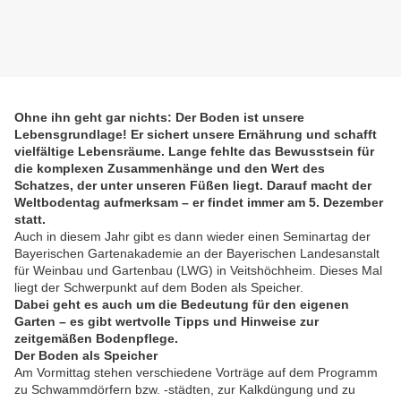
Ohne ihn geht gar nichts: Der Boden ist unsere
Lebensgrundlage! Er sichert unsere Ernährung und schafft
vielfältige Lebensräume. Lange fehlte das Bewusstsein für
die komplexen Zusammenhänge und den Wert des
Schatzes, der unter unseren Füßen liegt. Darauf macht der
Weltbodentag aufmerksam – er findet immer am 5. Dezember
statt.
Auch in diesem Jahr gibt es dann wieder einen Seminartag der
Bayerischen Gartenakademie an der Bayerischen Landesanstalt
für Weinbau und Gartenbau (LWG) in Veitshöchheim. Dieses Mal
liegt der Schwerpunkt auf dem Boden als Speicher.
Dabei geht es auch um die Bedeutung für den eigenen
Garten – es gibt wertvolle Tipps und Hinweise zur
zeitgemäßen Bodenpflege.
Der Boden als Speicher
Am Vormittag stehen verschiedene Vorträge auf dem Programm
zu Schwammdörfern bzw. -städten, zur Kalkdüngung und zu