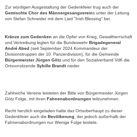
Zur würdigen Ausgestaltung der Gedenkfeier trug auch der
Gemischte Chor des Männergesangverein
s unter der Leitung
von Stefan Schneider mit dem Lied "Irish Blessing" bei.
Kränze zum Gedenken
an die Opfer von Krieg, Gewaltherrschaft
und Vertreibung legten für die Bundeswehr
Brigadegeneral
André Abed
(seit September 2024 Kommandeur der
Divisionstruppen der 10. Panzerdivision), für die Gemeinde
Bürgermeister Jürgen Götz
und für den Sozialverband VdK die
Ortsvorsitzende
Sybille Brandt
nieder.
Zahlreiche Vereine leisteten der Bitte von Bürgermeister Jürgen
Götz Folge, mit ihren
Fahnenabordnungen
teilzunehmen.
Recht herzlich eingeladen hatte das Ortsoberhaupt zu dieser
Gedenkfeier auch die
Bevölkerung
, der jedoch außerhalb der
Fahnenabordnungen nur Wenige Folge leistete.