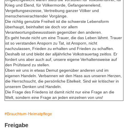
Krieg und Elend, für Völkermorde, Gefangenenelend,
Vergeltungsexzesse, Vertreibung ganzer Völker und
menschenverachtender Vorgänge.
Die richtig genutzte Freiheit ist die schwerste Lebensform
überhaupt, beinhaltet sie doch vor allem
Verantwortungsbewusstsein gegenüber den anderen.
Es geht heute nicht um eine Trauer, die das Leben lähmt. Trauer
ist so verstanden Ansporn zu Tat, ist Ansporn, nicht
nachzulassen, Frieden zu erhalten und Frieden zu schaffen.
Deshalb ist und bleibt der alljährliche Volkstrauertag zeitlos. Er
fordert uns aber auch auf, unsere eigene Verhaltensweise auf
den Prüfstand zu stellen.
Üben wir uns in etwas Demut gegenüber anderen und im
eigenen Handeln. Verbannen wir den Hass aus unseren Herzen,
die Herrschsucht, die persönliche Eitelkeit. Sind wir kritischer in
unserem Denken und Handeln.
Die Frage des Friedens ist damit nicht nur eine Frage an die
Welt, sondern eine Frage an jeden einzelnen von uns!
#Brauchtum-Heimatpflege
Freigabe