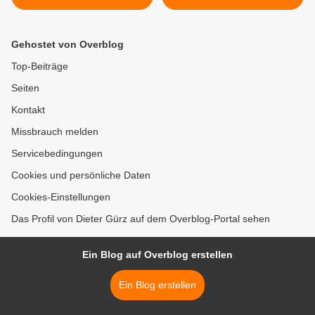
Vortrag „Erbstreitigkeiten
Veitshöchheim war auch
vermeiden“ ein
2024 wieder ein
gelungenes Familienfest >
Gehostet von Overblog
Top-Beiträge
Seiten
Kontakt
Missbrauch melden
Servicebedingungen
Cookies und persönliche Daten
Cookies-Einstellungen
Das Profil von Dieter Gürz auf dem Overblog-Portal sehen
Ein Blog auf Overblog erstellen
Ein Blog erstellen