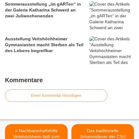
Sommerausstellung „im gARTen“ in
der Galerie Katharina Schwerd an
zwei Juliwochenenden
Ausstellung Veitshöchheimer
Gymnasiasten macht Sterben als Teil
des Lebens begreifbar
Kommentare
Einen Kommentar hinzufügen
< Nachbarschaftshilfe
Das traditionelle
Veitshöchheim lädt zum
Johannisfeuer der CSU