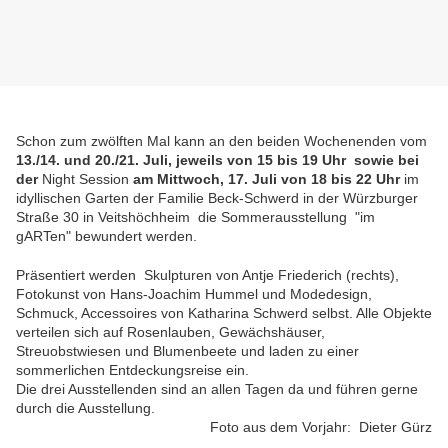
Schon zum zwölften Mal kann an den beiden Wochenenden vom
13./14. und 20./21. Juli, jeweils von 15 bis 19 Uhr sowie bei
der
Night Session
am Mittwoch, 17. Juli von 18 bis 22 Uhr
im
idyllischen Garten der Familie Beck-Schwerd in der Würzburger
Straße 30 in Veitshöchheim die Sommerausstellung "im
gARTen" bewundert werden.
Präsentiert werden Skulpturen von Antje Friederich (rechts),
Fotokunst von Hans-Joachim Hummel und Modedesign,
Schmuck, Accessoires von Katharina Schwerd selbst. Alle Objekte
verteilen sich auf Rosenlauben, Gewächshäuser,
Streuobstwiesen und Blumenbeete und laden zu einer
sommerlichen Entdeckungsreise ein.
Die drei Ausstellenden sind an allen Tagen da und führen gerne
durch die Ausstellung.
Foto aus dem Vorjahr: Dieter Gürz