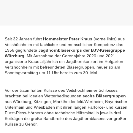
Seit 32 Jahren führt
Hornmeister Peter Kraus
(vorne links) aus
Veitshöchheim mit fachlicher und menschlicher Kompetenz das
1956 gegründete
Jagdhornbläserkorps der BJV-Kreisgruppe
Würzburg
. Mit Ausnahme der Coronajahre 2020 und 2021
organisierte Kraus alljährlich ein Jagdhornkonzert im Hofgarten
Veitshöchheim mit befreundeten Bläsergruppen, heuer so am
Sonntagvormittag um 11 Uhr bereits zum 30. Mal.
Vor der traumhaften Kulisse des Veitshöchheimer Schlosses
brachten bei idealen Wetterbedingungen
sechs Bläsergruppen
aus Würzburg, Kitzingen, Marktheidenfeld/Wertheim, Bayerischer
Untermain und Wiesbaden mit ihren langen Parforce- und kurzen
Fürst-Pless-Hörnern ohne technische Hilfsmittel in jeweils drei
Beiträgen die große Bandbreite des Jagdhornblasens vor großer
Kulisse zu Gehör.