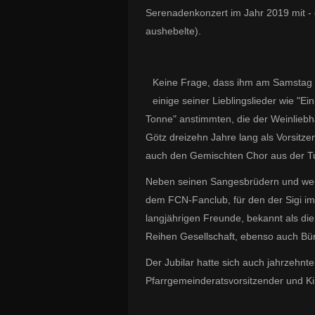
Serenadenkonzert im Jahr 2019 mit 
aushebelte).
Keine Frage, dass ihm am Samstag
einige seiner
Lieblingslieder wie "Ein
Tonne" anstimmten, die der Weinlieb
Götz dreizehn Jahre lang als Vorsitze
auch den Gemischten Chor aus der
Neben seinen Sangesbrüdern und weit
dem FCN-Fanclub, für den der Sigi im
langjährigen Freunde, bekannt als die 
Reihen Gesellschaft,
ebenso auch Bür
Der Jubilar hatte sich auch jahrzehntel
Pfarrgemeinderatsvorsitzender und Ki