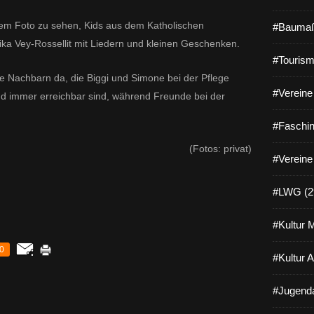
dem Foto zu sehen,
Kids aus dem Katholischen
#Baumaß
elika Vey-Rossellit mit Liedern und kleinen Geschenken.
#Tourism
 Nachbarn da, die Biggi und Simone bei der Pflege
#Vereine 
nd immer erreichbar sind, während Freunde bei der
#Faschin
(Fotos: privat)
#Vereine
#LWG (2
#Kultur 
0
#Kultur 
#Jugenda