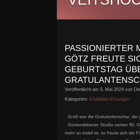
PASSIONIERTER 
GÖTZ FREUTE SIC
GEBURTSTAG ÜBE
RATULANTENSC
Veröffentlicht am
5. Mai 2024
von Die
Kategorien:
#Jubiläen-Ehrungen
Groß war die Gratulantenschar, die 
Günterslebener Straße seinen 90. Ge
mehr so mobil ist, so freute sich die 