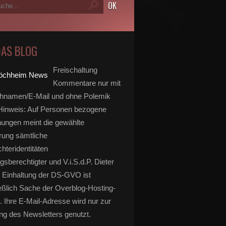
DAS BLOG
Freischaltung
Kommentare nur mit
hnamen/E-Mail und ohne Polemik
inweis: Auf Personen bezogene
ungen meint die gewählte
rung sämtliche
hteridentitäten
gsberechtigter und V.i.S.d.P. Dieter
 Einhaltung der DS-GVO ist
eßlich Sache der Overblog-Hosting-
. Ihre E-Mail-Adresse wird nur zur
g des Newsletters genutzt.