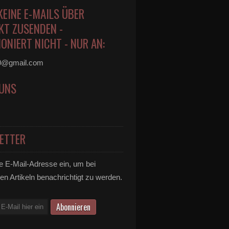
KEINE E-MAILS ÜBER
KT ZUSENDEN -
ONIERT NICHT - NUR AN:
0@gmail.com
 UNS
ETTER
e E-Mail-Adresse ein, um bei
en Artikeln benachrichtigt zu werden.