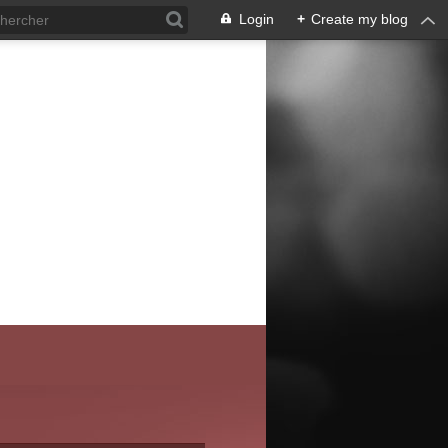
Login
+
Create my blog