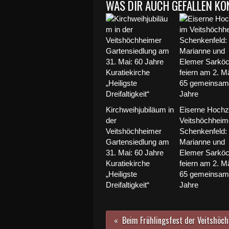
WAS DIR AUCH GEFALLEN KÖ
Kirchweihjubiläum in
Eiserne Hochze
der
Veitshöchheim
Veitshöchheimer
Schenkenfeld:
Gartensiedlung am
Marianne und
31. Mai: 60 Jahre
Elemer Sarkö
Kuratiekirche
feiern am 2. M
„Heiligste
65 gemeinsam
Dreifaltigkeit“
Jahre