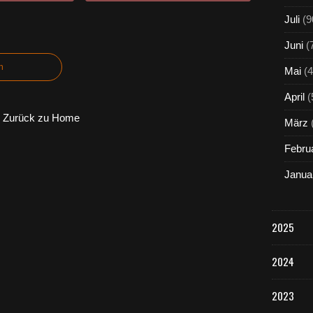
Juli
(9
Juni
(
n
Mai
(4
April
(
Zurück zu Home
März
Febru
Janua
2025
2024
2023