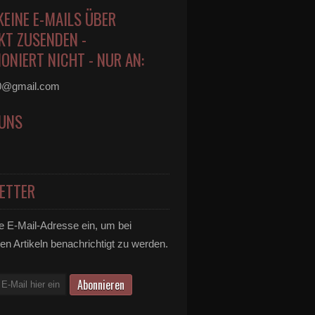
KEINE E-MAILS ÜBER
KT ZUSENDEN -
ONIERT NICHT - NUR AN:
0@gmail.com
 UNS
ETTER
e E-Mail-Adresse ein, um bei
en Artikeln benachrichtigt zu werden.