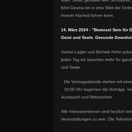
Main. Jeder gestaltet sein Sichtbare
führt Devina ein in eine Welt der Ord
innerer Klarheit führen kann.
14. März 2024 - "Bewusst Sein für 
Geist und Seele. Gesunde Gewohnhe
Janine Legler und Michele Hohn präse
jeden Tag ein bisschen mehr für ganzh
und Seele.
Die Vortragsabende starten mit ein
19:00 Uhr beginnen die Vorträge. I
Austausch und Netzwerken.
Alle Interessentinnen sind herzlich e
Veranstaltungen zu sein. Die Teilnah