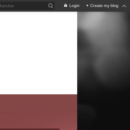
Login
+
Create my blog