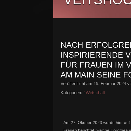
NACH ERFOLGREI
INSPIRIERENDE 
FÜR FRAUEN IM 
AM MAIN SEINE 
Veröffentlicht am
19. Februar 2024
vo
Kategorien:
#Wirtschaft
Am 27. Okober 2023 wurde hier auf 
Frauen berichtet, welche Dorothea vo