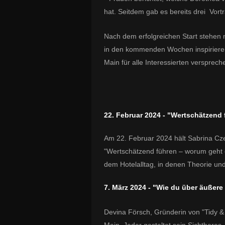
hat. Seitdem gab es bereits drei Vort
Nach dem erfolgreichen Start stehen 
in den kommenden Wochen inspirieren
Main für alle Interessierten versprech
22. Februar 2024 - "Wertschätzend 
Am 22. Februar 2024 hält Sabrina Cze
"Wertschätzend führen – worum geht es
dem Hotelalltag, in denen Theorie und
7. März 2024 - "Wie du über äußere
Devina Försch, Gründerin von "Tidy &