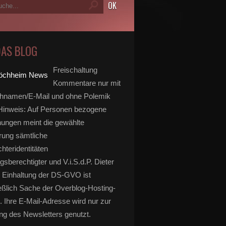
DAS BLOG
Freischaltung
Kommentare nur mit
hnamen/E-Mail und ohne Polemik
inweis: Auf Personen bezogene
ungen meint die gewählte
rung sämtliche
hteridentitäten
gsberechtigter und V.i.S.d.P. Dieter
 Einhaltung der DS-GVO ist
eßlich Sache der Overblog-Hosting-
. Ihre E-Mail-Adresse wird nur zur
g des Newsletters genutzt.