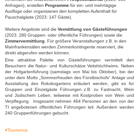
Anfragen), erstellen
Programme
für ein- und mehrtägige
Ausflüge oder organisieren den kompletten Aufenthalt für
Pauschalgäste (2023: 147 Gäste).
Weitere Angebote sind die
Vermittlung von Gästeführungen
(2023: 280 Gruppen- oder öffentliche Führungen) sowie die
Zimmervermittlung
. Für größere Veranstaltungen z.B. in den
Mainfrankensälen werden Zimmerkontingente reserviert, die
direkt abgerufen werden können.
Eine attraktive Palette von Gästeführungen vermittelt den
Besuchern die Natur- und Kulturschätze Veitshöchheims. Neben
der Hofgartenführung (samstags von Mai bis Oktober), bei der
unter dem Motto „Sommerfreuden des Fürstbischofs“ Anlage und
Ausstattung des Rokokogartens erläutert werden, gibt es für
Gruppen und Einzelgäste Führungen z.B. zu Fastnacht, Wein
und Jüdischem Leben, teilweise mit Kostproben von Wein und
Verpflegung. Insgesamt nehmen 464 Personen an den von der
TI angebotenen öffentlichen Führungen teil. Außerdem werden
240 Gruppenführungen gebucht.
#Tourismus