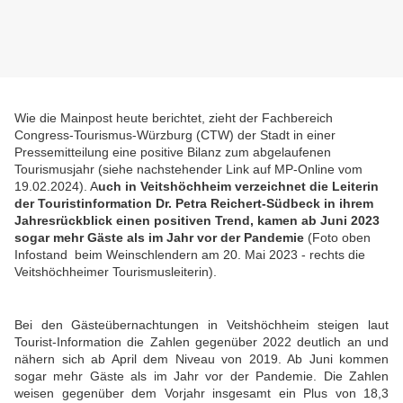
Wie die Mainpost heute berichtet, zieht der Fachbereich
Congress-Tourismus-Würzburg (CTW) der Stadt in einer
Pressemitteilung eine positive Bilanz zum abgelaufenen
Tourismusjahr (siehe nachstehender Link auf MP-Online vom
19.02.2024). A
uch in Veitshöchheim verzeichnet die Leiterin
der Touristinformation Dr. Petra Reichert-Südbeck in ihrem
Jahresrückblick einen positiven Trend, kamen ab Juni 2023
sogar mehr Gäste als im Jahr vor der Pandemie
(Foto oben
Infostand beim Weinschlendern am 20. Mai 2023 - rechts die
Veitshöchheimer Tourismusleiterin).
Bei den Gästeübernachtungen in Veitshöchheim steigen laut
Tourist-Information die Zahlen gegenüber 2022 deutlich an und
nähern sich ab April dem Niveau von 2019. Ab Juni kommen
sogar mehr Gäste als im Jahr vor der Pandemie. Die Zahlen
weisen gegenüber dem Vorjahr insgesamt ein Plus von 18,3