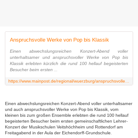
Anspruchsvolle Werke von Pop bis Klassik
Einen abwechslungsreichen Konzert-Abend voller
unterhaltsamer und anspruchsvoller Werke von Pop bis
Klassik erlebten kürzlich die rund 100 hellauf begeisterten
Besucher beim ersten ...
https://www.mainpost.de/regional/wuerzburg/anspruchsvolle-werke-von-pop-bis-klassik-art-11127860
Einen abwechslungsreichen Konzert-Abend voller unterhaltsamer
und auch anspruchsvoller Werke von Pop bis Klassik, vom
kleinen bis zum großen Ensemble erlebten die rund 100 hellauf
begeisterten Besucher
beim ersten gemeinschaftlichen Lehrer-
Konzert der Musikschulen Veitshöchheim und Rottendorf am
Freitagabend in der Aula der Eichendorff-Grundschule.