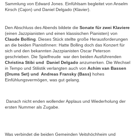
Sammlung von Edward Jones. Einfühlsam begleitet von Anselm
Kirsch (Cajon) und Daniel Delgado (Klavier).
Den Abschluss des Abends bildete die
Sonate für zwei Klaviere
(einen Jazzpianisten und einen klassischen Pianisten) von
Claude Bolling
. Dieses Stück stellte große Herausforderungen
an die beiden PianistInnen: Hatte Bolling doch das Konzert für
sich und den bekannten Jazzpianisten Oscar Peterson
geschrieben. Die Spielfreude war den beiden Ausführenden
Christina Stibi und Daniel Delgado
anzumerken. Die Wechsel
in Tempo und Stilistik verlangten auch von
Achim van Bassen
(Drums Set) und Andreas Fransky (Bass)
hohes
Einfühlungsvermögen, was gut gelang.
Danach nicht enden wollender Applaus und Wiederholung der
ersten Nummer als Zugabe.
Was verbindet die beiden Gemeinden Veitshöchheim und