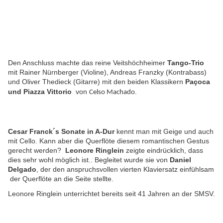
Den Anschluss machte das reine Veitshöchheimer
Tango-Trio
mit Rainer Nürnberger (Violine), Andreas Franzky (Kontrabass)
und Oliver Thedieck (Gitarre) mit den beiden Klassikern
Paçoca
und Piazza Vittorio
von
.
Celso Machado
Cesar Franck´s Sonate in A-Dur
kennt man mit Geige und auch
mit Cello. Kann aber die Querflöte diesem romantischen Gestus
gerecht werden?
Leonore Ringlein
zeigte eindrücklich, dass
dies sehr wohl möglich ist.. Begleitet wurde sie von
Daniel
Delgado
, der den anspruchsvollen vierten Klaviersatz einfühlsam
der Querflöte an die Seite stellte.
Leonore Ringlein unterrichtet bereits seit 41 Jahren an der SMSV.