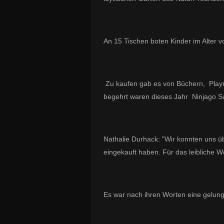
An 15 Tischen boten Kinder im Alter v
Zu kaufen gab es von Büchern, Playmo
begehrt waren dieses Jahr Ninjago 
Nathalie Durhack: "Wir konnten uns üb
eingekauft haben. Für das leibliche W
Es war nach ihren Worten eine gelung