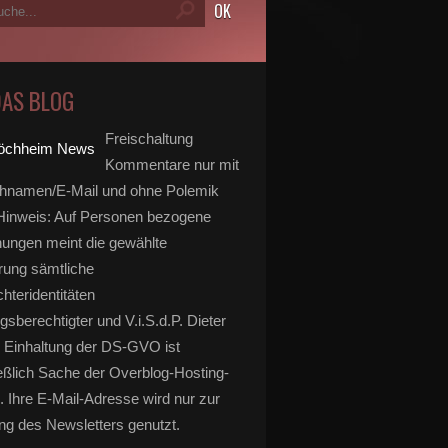
DAS BLOG
Freischaltung
Kommentare nur mit
hnamen/E-Mail und ohne Polemik
inweis: Auf Personen bezogene
ungen meint die gewählte
rung sämtliche
hteridentitäten
gsberechtigter und V.i.S.d.P. Dieter
 Einhaltung der DS-GVO ist
eßlich Sache der Overblog-Hosting-
. Ihre E-Mail-Adresse wird nur zur
g des Newsletters genutzt.