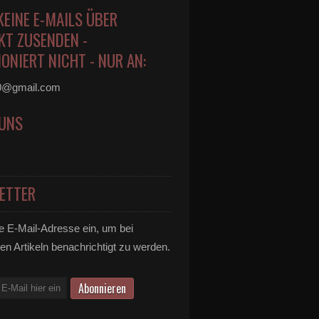
KEINE E-MAILS ÜBER
KT ZUSENDEN -
ONIERT NICHT - NUR AN:
0@gmail.com
 UNS
ETTER
e E-Mail-Adresse ein, um bei
en Artikeln benachrichtigt zu werden.