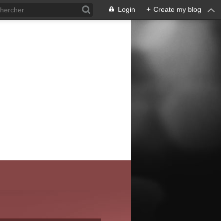
Login
+
Create my blog