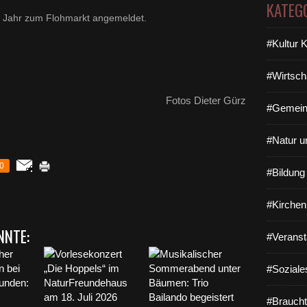
KATEG
es Jahr zum Flohmarkt angemeldet.
#Kultur 
#Wirtsch
Fotos Dieter Gürz
#Gemein
#Natur u
0
#Bildun
#Kirchen
NNTE:
#Veranst
#Soziale
#Braucht