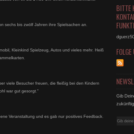
BITTE 
KONTA
FUNKTI
on sechs bis zwölf Jahren ihre Spielsachen an.
dguerz5
FOLGE
bil, Kleinkind Spielzeug, Autos und vieles mehr. Heiß
Sammelkarten.
NEWSL
er viele Besucher freuen, die fleißig bei den Kindern
ohl war gut gesorgt."
Gib Dein
zukünftig
ene Veranstaltung und es gab nur positives Feedback.
E-
Mail