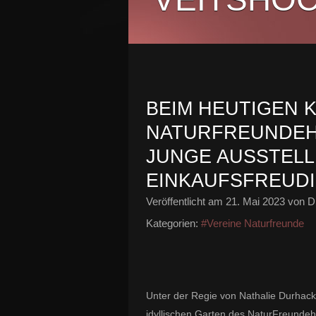
BEIM HEUTIGEN 
NATURFREUNDEH
JUNGE AUSSTELL
EINKAUFSFREUD
Veröffentlicht am
21. Mai 2023
von Di
Kategorien:
#Vereine Naturfreunde
Unter der Regie von Nathalie Durhack 
idyllischen Garten des NaturFreundeh