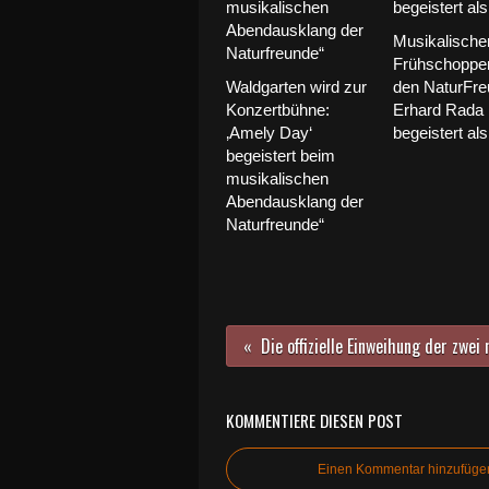
Musikalische
Frühschoppen
Waldgarten wird zur
den NaturFre
Konzertbühne:
Erhard Rada
‚Amely Day‘
begeistert als
begeistert beim
musikalischen
Abendausklang der
Naturfreunde“
KOMMENTIERE DIESEN POST
Einen Kommentar hinzufüge