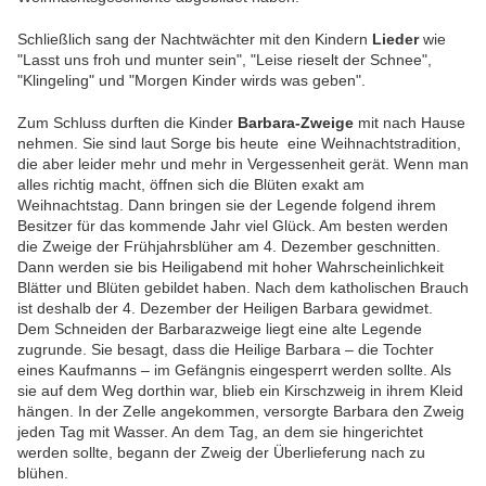
Schließlich sang der Nachtwächter mit den Kindern
Lieder
wie
"Lasst uns froh und munter sein", "Leise rieselt der Schnee",
"Klingeling" und "Morgen Kinder wirds was geben".
Zum Schluss durften die Kinder
Barbara-Zweige
mit nach Hause
nehmen. Sie sind laut Sorge bis heute eine Weihnachtstradition,
die aber leider mehr und mehr in Vergessenheit gerät. Wenn man
alles richtig macht, öffnen sich die Blüten exakt am
Weihnachtstag. Dann bringen sie der Legende folgend ihrem
Besitzer für das kommende Jahr viel Glück. Am besten werden
die Zweige der Frühjahrsblüher am 4. Dezember geschnitten.
Dann werden sie bis Heiligabend mit hoher Wahrscheinlichkeit
Blätter und Blüten gebildet haben. Nach dem katholischen Brauch
ist deshalb der 4. Dezember der Heiligen Barbara gewidmet.
Dem Schneiden der Barbarazweige liegt eine alte Legende
zugrunde. Sie besagt, dass die Heilige Barbara – die Tochter
eines Kaufmanns – im Gefängnis eingesperrt werden sollte. Als
sie auf dem Weg dorthin war, blieb ein Kirschzweig in ihrem Kleid
hängen. In der Zelle angekommen, versorgte Barbara den Zweig
jeden Tag mit Wasser. An dem Tag, an dem sie hingerichtet
werden sollte, begann der Zweig der Überlieferung nach zu
blühen.