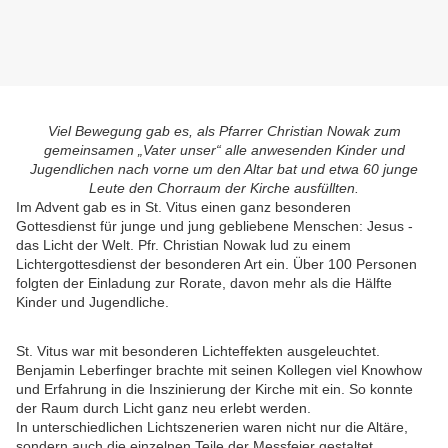
Viel Bewegung gab es, als Pfarrer Christian Nowak zum
gemeinsamen „Vater unser“ alle anwesenden Kinder und
Jugendlichen nach vorne um den Altar bat und etwa 60 junge
Leute den Chorraum der Kirche ausfüllten.
Im Advent gab es in St. Vitus einen ganz besonderen
Gottesdienst für junge und jung gebliebene Menschen: Jesus -
das Licht der Welt. Pfr. Christian Nowak lud zu einem
Lichtergottesdienst der besonderen Art ein. Über 100 Personen
folgten der Einladung zur Rorate, davon mehr als die Hälfte
Kinder und Jugendliche.
St. Vitus war mit besonderen Lichteffekten ausgeleuchtet.
Benjamin Leberfinger brachte mit seinen Kollegen viel Knowhow
und Erfahrung in die Inszinierung der Kirche mit ein. So konnte
der Raum durch Licht ganz neu erlebt werden.
In unterschiedlichen Lichtszenerien waren nicht nur die Altäre,
sondern auch die einzelnen Teile der Messfeier gestaltet.