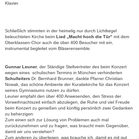
Klavier.
Schließlich stimmten in der heimelig nur durch Lichtkegel
beleuchteten Kirche beim
Lied „Macht hoch die Tür“
mit dem
Oberklassen-Chor auch die über 400 Besucher mit ein,
instrumental begleitet vom Bläserensemble.
Gunnar Leuner
, der Ständige Stellvertreter des beim Konzert
wegen eines schulischen Termins in München verhinderten
Schulleiters
Dr. Bernhard Brunner, dankte Pfarrer Christian
Nowak, das schöne Ambiente der Kuratiekirche für das Konzert
seines Gymnasiums nutzen zu dürfen.
Leuner empfahl den über 400 Anwesenden, den Stress der
Vorweihnachtszeit einfach abzulegen, die Ruhe und viel Freude
beim Konzert zu genießen und künftig persönlich zwei Gedanken
zu beherzigen:
Zum einen sich zur Lösung von Problemen auch mal
zurückzunehmen und zu fragen, was braucht mein Gegenüber,
damit wir uns verstehen?
Zum anderen zu überlegen, was brauche ich, damit es mit gut