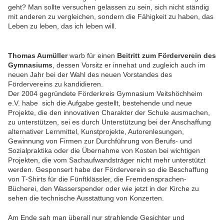
geht? Man sollte versuchen gelassen zu sein, sich nicht ständig
mit anderen zu vergleichen, sondern die Fähigkeit zu haben, das
Leben zu leben, das ich leben will.
Thomas Aumüller
warb für einen
Beitritt zum Förderverein des
Gymnasiums
, dessen Vorsitz er innehat und zugleich auch im
neuen Jahr bei der Wahl des neuen Vorstandes des
Fördervereins zu kandidieren.
Der 2004 gegründete Förderkreis Gymnasium Veitshöchheim
e.V. habe sich die Aufgabe gestellt, bestehende und neue
Projekte, die den innovativen Charakter der Schule ausmachen,
zu unterstützen, sei es durch Unterstützung bei der Anschaffung
alternativer Lernmittel, Kunstprojekte, Autorenlesungen,
Gewinnung von Firmen zur Durchführung von Berufs- und
Sozialpraktika oder die Übernahme von Kosten bei wichtigen
Projekten, die vom Sachaufwandsträger nicht mehr unterstützt
werden. Gesponsert habe der Förderverein so die Beschaffung
von T-Shirts für die Fünftklässler, die Fremdensprachen-
Bücherei, den Wasserspender oder wie jetzt in der Kirche zu
sehen die technische Ausstattung von Konzerten.
Am Ende sah man überall nur strahlende Gesichter und