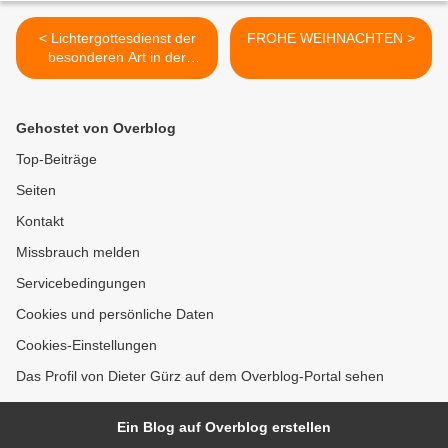
< Lichtergottesdienst der
FROHE WEIHNACHTEN >
besonderen Art in der
Vituskirche: „Jesus – the
light of the world“ –
Jugendrorate im Advent
Gehostet von Overblog
Top-Beiträge
Seiten
Kontakt
Missbrauch melden
Servicebedingungen
Cookies und persönliche Daten
Cookies-Einstellungen
Das Profil von Dieter Gürz auf dem Overblog-Portal sehen
Ein Blog auf Overblog erstellen