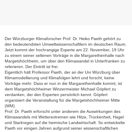
Der Würzburger Klimaforscher Prof. Dr. Heiko Paeth gehört zu
den bedeutendsten Umweltwissenschaftlern im deutschen Raum.
Jetzt kommt der hochrangige Experte am 22. November, 19 Uhr
zu einem seiner seltenen Vorträge in die Margarethenhalle nach
Margetshöchheim, um über den Klimawandel in Unterfranken zu
referieren. Der Eintritt ist frei.
Eigentlich hält Professor Paeth, der an der Uni Würzburg über
Klimamodellierung und Klimafolgen lehrt und forscht, keine
Vorträge mehr. Dass er nun in die Margarethenhalle kommt, ist
dem Margetshöchheimer Winzermeister Michael Göpfert zu
verdanken, der den Experten persönlich kennt. Göpfert
organisiert die Veranstaltung für die Margetshöchheimer Mitte
(MM).
Prof. Dr. Paeth erforscht unter anderem die Auswirkungen des
Klimawandels mit Wetterextremen wie Hitze, Trockenheit, Hagel
und Starkregen auf die heimische Landwirtschaft. So entwickelte
Paeth vor einigen Jahren aufgrund seiner wissenschaftlichen