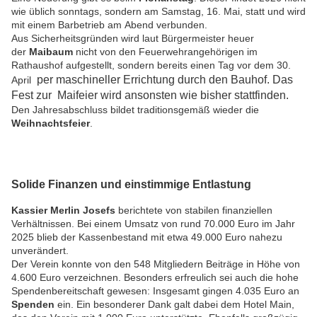
wie üblich sonntags, sondern am Samstag, 16. Mai, statt und wird
mit einem Barbetrieb am Abend verbunden.
Aus Sicherheitsgründen wird laut Bürgermeister heuer
der
Maibaum
nicht von den Feuerwehrangehörigen im
Rathaushof aufgestellt, sondern bereits einen Tag vor dem 30.
per maschineller Errichtung durch den Bauhof. Das
April
Fest zur Maifeier wird ansonsten wie bisher stattfinden.
Den Jahresabschluss bildet traditionsgemäß wieder die
Weihnachtsfeier
.
Solide Finanzen und einstimmige Entlastung
Kassier Merlin Josefs
berichtete von stabilen finanziellen
Verhältnissen. Bei einem Umsatz von rund 70.000 Euro im Jahr
2025 blieb der Kassenbestand mit etwa 49.000 Euro nahezu
unverändert.
Der Verein konnte von den 548 Mitgliedern Beiträge in Höhe von
4.600 Euro verzeichnen. Besonders erfreulich sei auch die hohe
Spendenbereitschaft gewesen: Insgesamt gingen 4.035 Euro an
Spenden
ein. Ein besonderer Dank galt dabei dem Hotel Main,