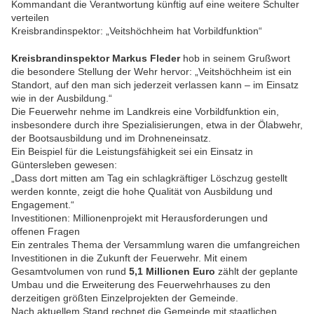
Kommandant die Verantwortung künftig auf eine weitere Schulter
verteilen
Kreisbrandinspektor: „Veitshöchheim hat Vorbildfunktion“
Kreisbrandinspektor Markus Fleder
hob in seinem Grußwort
die besondere Stellung der Wehr hervor: „Veitshöchheim ist ein
Standort, auf den man sich jederzeit verlassen kann – im Einsatz
wie in der Ausbildung.“
Die Feuerwehr nehme im Landkreis eine Vorbildfunktion ein,
insbesondere durch ihre Spezialisierungen, etwa in der Ölabwehr,
der Bootsausbildung und im Drohneneinsatz.
Ein Beispiel für die Leistungsfähigkeit sei ein Einsatz in
Güntersleben gewesen:
„Dass dort mitten am Tag ein schlagkräftiger Löschzug gestellt
werden konnte, zeigt die hohe Qualität von Ausbildung und
Engagement.“
Investitionen: Millionenprojekt mit Herausforderungen und
offenen Fragen
Ein zentrales Thema der Versammlung waren die umfangreichen
Investitionen in die Zukunft der Feuerwehr. Mit einem
Gesamtvolumen von rund
5,1 Millionen Euro
zählt der geplante
Umbau und die Erweiterung des Feuerwehrhauses zu den
derzeitigen größten Einzelprojekten der Gemeinde.
Nach aktuellem Stand rechnet die Gemeinde mit staatlichen