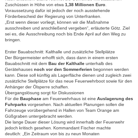
Zuschüssen in Höhe von etwa
1,38 Millionen Euro
.
Voraussetzung dafür ist jedoch der noch ausstehende
Förderbescheid der Regierung von Unterfranken.
„Erst wenn dieser vorliegt, können wir die Maßnahme
ausschreiben und anschließend vergeben“, erläuterte Götz. Ziel
sei es, die Ausschreibung noch bis Ende April auf den Weg zu
bringen.
Erster Bauabschnitt: Kalthalle und zusätzliche Stellplätze
Der Bürgermeister erhofft sich, dass dann in einem ersten
Bauabschnitt mit dem
Bau der Kalthalle
unterhalb des
Gerätehauses
noch vor den Sommerferien
begonnen werden
kann. Diese soll künftig als Lagerfläche dienen und zugleich zwei
zusätzliche Stellplätze für das neue Feuerwehrboot sowie für den
Anhänger der Ölsperre schaffen.
Übergangslösung sorgt für Diskussionen
Für die
Bauphase
am Feuerwehrhaus ist eine
Auslagerung des
Fuhrparks
vorgesehen. Nach aktuellen Planungen sollen die
Fahrzeuge vorübergehend in Hallen von Team Orange am
Güßgraben untergebracht werden.
Die lange Dauer dieser Lösung wird innerhalb der Feuerwehr
jedoch kritisch gesehen. Kommandant Fischer machte
deutlich: „Ein Zeitraum von bis zu neun Monaten