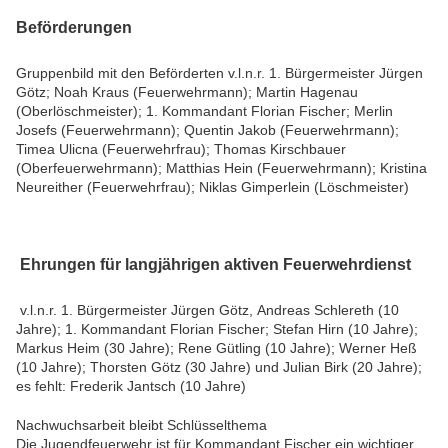
Beförderungen
Gruppenbild mit den Beförderten v.l.n.r. 1. ‎Bürgermeister Jürgen
Götz; Noah Kraus (Feuerwehrmann); Martin Hagenau
(Oberlöschmeister); 1. Kommandant Florian Fischer; Merlin
Josefs (Feuerwehrmann); Quentin Jakob (Feuerwehrmann);
Timea Ulicna (Feuerwehrfrau); Thomas Kirschbauer
(Oberfeuerwehrmann); Matthias Hein (Feuerwehrmann); Kristina
Neureither (Feuerwehrfrau); Niklas Gimperlein (Löschmeister)
Ehrungen für langjährigen aktiven Feuerwehrdienst
v.l.n.r. 1. ‎Bürgermeister Jürgen Götz, Andreas Schlereth (10
Jahre); 1. Kommandant Florian Fischer; Stefan Hirn (10 Jahre);
Markus Heim (30 Jahre); Rene Gütling (10 Jahre); Werner Heß
(10 Jahre); Thorsten Götz (30 Jahre) und Julian Birk (20 Jahre);
es fehlt: Frederik Jantsch (10 Jahre)
Nachwuchsarbeit bleibt Schlüsselthema
Die Jugendfeuerwehr ist für Kommandant Fischer ein wichtiger