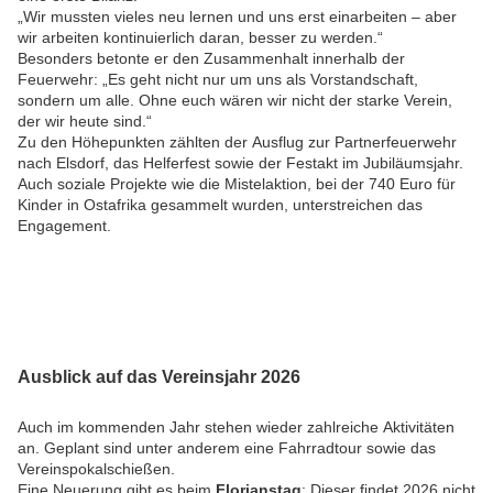
„Wir mussten vieles neu lernen und uns erst einarbeiten – aber
wir arbeiten kontinuierlich daran, besser zu werden.“
Besonders betonte er den Zusammenhalt innerhalb der
Feuerwehr: „Es geht nicht nur um uns als Vorstandschaft,
sondern um alle. Ohne euch wären wir nicht der starke Verein,
der wir heute sind.“
Zu den Höhepunkten zählten der Ausflug zur Partnerfeuerwehr
nach Elsdorf, das Helferfest sowie der Festakt im Jubiläumsjahr.
Auch soziale Projekte wie die Mistelaktion, bei der 740 Euro für
Kinder in Ostafrika gesammelt wurden, unterstreichen das
Engagement.
Ausblick auf das Vereinsjahr 2026
Auch im kommenden Jahr stehen wieder zahlreiche Aktivitäten
an. Geplant sind unter anderem eine Fahrradtour sowie das
Vereinspokalschießen.
Eine Neuerung gibt es beim
Florianstag
: Dieser findet 2026 nicht