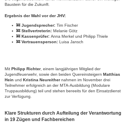
Baustein für die Zukunft.
Ergebnis der Wahl vor der JHV:
🚒
Jugendsprecher:
Tim Fischer
🚒
Stellvertreterin:
Melanie Götz
🚒
Kassenprüfer:
Anna Merkel und Philipp Thiele
🚒
Vertrauensperson:
Luisa Jansch
Mit
Philipp Richter
, einem langjährigen Mitglied der
Jugendfeuerwehr, sowie den beiden Quereinsteigern
Matthias
Hein
und
Kristina Neureither
nahmen im November drei
Teilnehmer erfolgreich an der MTA-Ausbildung (Modulare
Truppausbildung) teil und stehen bereeits für den Einsatzdienst
zur Verfügung.
Klare Strukturen durch Aufteilung der Verantwortung
in 19 Zügen und Fachbereichen