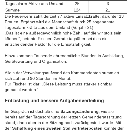
Tagesalarm-Aktive aus Umland
25
3
Summe
124
21
Die Feuerwehr zählt derzeit 77 aktive Einsatzkräfte, darunter 13
Frauen. Ergänzt wird die Mannschaft durch 25 sogenannte
Tagesalarmkräfte aus dem Umland (Vorjahr 21).
„Das ist eine außergewöhnlich hohe Zahl, auf die wir stolz sein
können“, betonte Fischer. Gerade tagsüber sei dies ein
entscheidender Faktor für die Einsatzfähigkeit.
Hinzu kommen Tausende ehrenamtliche Stunden in Ausbildung,
Gerätewartung und Organisation.
Allein der Verwaltungsaufwand des Kommandanten summiert
sich auf rund 90 Stunden im Monat.
Für Fischer ist klar: „Diese Leistung muss stärker sichtbar
gemacht werden.“
Entlastung und bessere Aufgabenverteilung
Im Gespräch ist deshalb eine
Satzungsänderung
, wie sie
bereits auf der Tagesordnung der letzten Gemeinderatssitzung
stand, dann aber in der Sitzung noch zurückgestellt wurde. Mit
der
Schaffung eines zweiten Stellvertreterposten
könnte der