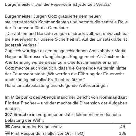
Bürgermeister: „Auf die Feuerwehr ist jederzeit Verlass“
Bürgermeister Jürgen Götz gratulierte dem neuen
stellvertretenden Kommandanten und betonte die zentrale Rolle
der Feuerwehr für die Gemeinde:
„Die Zahlen und Berichte zeigen eindrucksvoll, wie unverzichtbar
die Feuerwehr für unsere Sicherheit ist. Auf die Einsatzkräfte ist
jederzeit Verlass.“
Zugleich würdigte er den ausgeschiedenen Amtsinhaber Martin
Hagenau für dessen langjähriges Engagement. Als Zeichen der
Anerkennung wurde dieser zum Oberlöschmeister ernannt.
Götz machte auch deutlich, dass die Gemeinde weiterhin hinter
der Feuerwehr steht: „Wir werden die Führung der Feuerwehr
auch künftig mit voller Kraft unterstützen.“
Hohe Einsatzbelastung und steigende Anforderungen
Im Mittelpunkt des Abends stand der Bericht von
Kommandant
Florian Fischer
– und der machte die Dimension der Aufgaben
deutlich.
307 Einsätze
im vergangenen Jahr dokumentieren die hohe
Belastung der Wehr.
🚒 Abwehrender Brandschutz
49
🚒 First Responder (Helfer vor Ort - HvO)
136