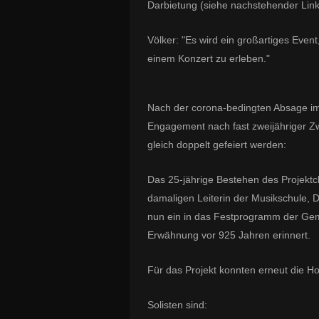
Darbietung (siehe nachstehender Link
Völker: "Es wird ein großartiges Event
einem Konzert zu erleben."
Nach der corona-bedingten Absage im J
Engagement nach fast zweijähriger Z
gleich doppelt gefeiert werden:
Das 25-jährige Bestehen des Projektch
damaligen Leiterin der Musikschule, D
nun ein in das Festprogramm der Geme
Erwähnung vor 925 Jahren erinnert.
Für das Projekt konnten erneut die 
Solisten sind: