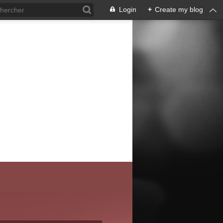
Login
+
Create my blog