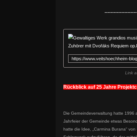
---------------------
Link a
Rückblick auf 25 Jahre Projektc
Die Gemeindeverwaltung hatte 1996 all
Jahrfeier der Gemeinde etwas Besonde
hatte die Idee, „Carmina Burana“ von 