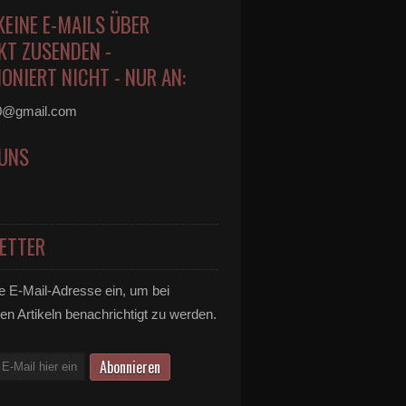
KEINE E-MAILS ÜBER
KT ZUSENDEN -
ONIERT NICHT - NUR AN:
0@gmail.com
 UNS
ETTER
e E-Mail-Adresse ein, um bei
en Artikeln benachrichtigt zu werden.