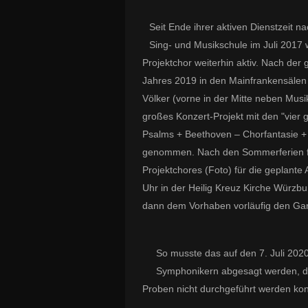
Seit Ende ihrer aktiven Dienstzeit n
Sing- und Musikschule im Juli 2017 
Projektchor weiterhin aktiv. Nach de
Jahres 2019 in den Mainfrankensälen
Völker (vorne in der Mitte neben Musi
großes Konzert-Projekt mit den "vier
Psalms +
Beethoven
– Chorfantasie +
genommen.
Nach den Sommerferien f
Projektchores (Foto) für die geplante
Uhr in der Heilig Kreuz Kirche Würzbu
dann dem Vorhaben vorläufig den Ga
So musste das auf den 7. Juli 202
Symphonikern abgesagt werden, d
Proben nicht durchgeführt werden ko