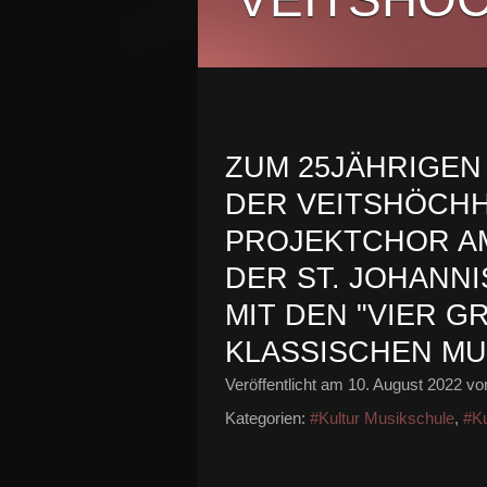
ZUM 25JÄHRIGEN
DER VEITSHÖCHH
PROJEKTCHOR AM
DER ST. JOHANN
MIT DEN "VIER GR
LASSISCHEN MU
Veröffentlicht am
10. August 2022
von
Kategorien:
#Kultur Musikschule
,
#Ku