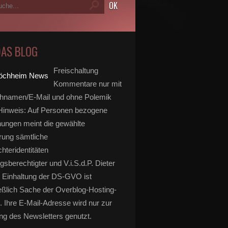
DAS BLOG
Freischaltung
Kommentare nur mit
hnamen/E-Mail und ohne Polemik
inweis: Auf Personen bezogene
ungen meint die gewählte
rung sämtliche
hteridentitäten
gsberechtigter und V.i.S.d.P. Dieter
 Einhaltung der DS-GVO ist
eßlich Sache der Overblog-Hosting-
. Ihre E-Mail-Adresse wird nur zur
g des Newsletters genutzt.