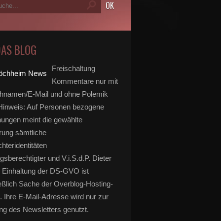
DAS BLOG
Freischaltung
Kommentare nur mit
hnamen/E-Mail und ohne Polemik
inweis: Auf Personen bezogene
ungen meint die gewählte
rung sämtliche
hteridentitäten
gsberechtigter und V.i.S.d.P. Dieter
 Einhaltung der DS-GVO ist
eßlich Sache der Overblog-Hosting-
. Ihre E-Mail-Adresse wird nur zur
g des Newsletters genutzt.