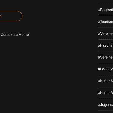
#Baumaß
n
#Tourism
#Vereine 
Zurück zu Home
#Faschin
#Vereine
#LWG (2
#Kultur 
#Kultur 
#Jugenda