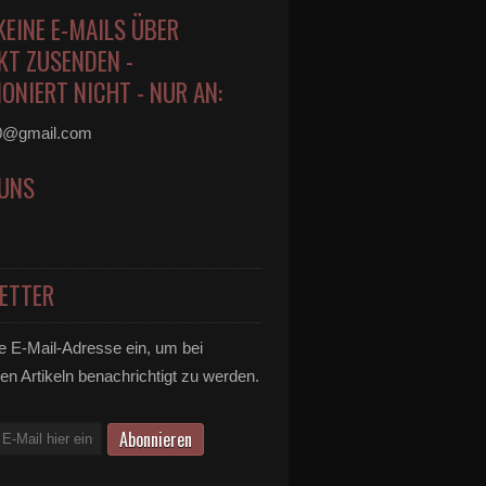
KEINE E-MAILS ÜBER
KT ZUSENDEN -
ONIERT NICHT - NUR AN:
0@gmail.com
 UNS
ETTER
e E-Mail-Adresse ein, um bei
en Artikeln benachrichtigt zu werden.