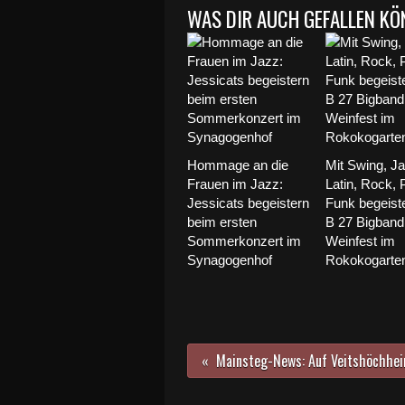
WAS DIR AUCH GEFALLEN KÖ
Hommage an die
Mit Swing, Ja
Frauen im Jazz:
Latin, Rock, 
Jessicats begeistern
Funk begeiste
beim ersten
B 27 Bigband
Sommerkonzert im
Weinfest im
Synagogenhof
Rokokogarte