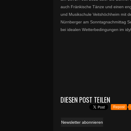
auch Fränkische Tänze und einen engl
und Musikschule Veitshöchheim mit d
Nürnberger am Sonntagnachmittag Se
bei idealen Wetterbedingungen im idy
DIESEN POST TEILEN
Repost
Newsletter abonnieren