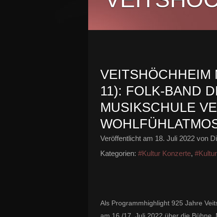
VEITSHÖCHHEIM 
11): FOLK-BAND 
MUSIKSCHULE VE
WOHLFÜHLATMOSP
Veröffentlicht am
18. Juli 2022
von Di
Kategorien:
#Kultur Konzerte
,
#Kultu
Als Programmhighlight 925 Jahre Vei
am 16./17. Juli 2022 über die Bühne. 