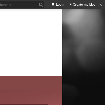
Login
+
Create my blog