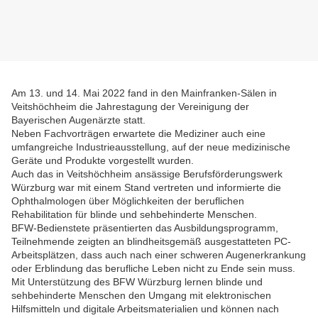
Am 13. und 14. Mai 2022 fand in den Mainfranken-Sälen in
Veitshöchheim die Jahrestagung der Vereinigung der
Bayerischen Augenärzte statt.
Neben Fachvorträgen erwartete die Mediziner auch eine
umfangreiche Industrieausstellung, auf der neue medizinische
Geräte und Produkte vorgestellt wurden.
Auch das in Veitshöchheim ansässige Berufsförderungswerk
Würzburg war mit einem Stand vertreten und informierte die
Ophthalmologen über Möglichkeiten der beruflichen
Rehabilitation für blinde und sehbehinderte Menschen.
BFW-Bedienstete präsentierten das Ausbildungsprogramm,
Teilnehmende zeigten an blindheitsgemäß ausgestatteten PC-
Arbeitsplätzen, dass auch nach einer schweren Augenerkrankung
oder Erblindung das berufliche Leben nicht zu Ende sein muss.
Mit Unterstützung des BFW Würzburg lernen blinde und
sehbehinderte Menschen den Umgang mit elektronischen
Hilfsmitteln und digitale Arbeitsmaterialien und können nach