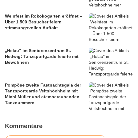
Weinfest im Rokokogarten eröffnet –
Über 1.500 Besucher feiern
stimmungsvollen Auftakt
„Helau“ im Seniorenzentrum St.
Hedwig: Tanzsportgarde feierte mit
Bewohnern
Pompöse zweite Fastnachtsgala der
Tanzsportgarde Veitshöchheim mit
Michl Müller und atemberaubenden
Tanznummern
Kommentare