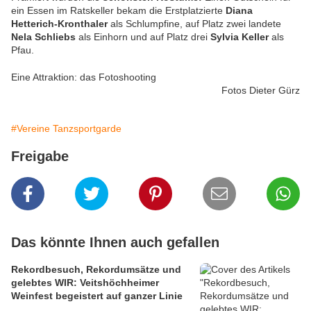
ein Essen im Ratskeller bekam die Erstplatzierte
Diana
Hetterich-Kronthaler
als Schlumpfine, auf Platz zwei landete
Nela Schliebs
als Einhorn und auf Platz drei
Sylvia Keller
als
Pfau.
Eine Attraktion: das Fotoshooting
Fotos Dieter Gürz
#Vereine Tanzsportgarde
Freigabe
Das könnte Ihnen auch gefallen
Rekordbesuch, Rekordumsätze und
gelebtes WIR: Veitshöchheimer
Weinfest begeistert auf ganzer Linie