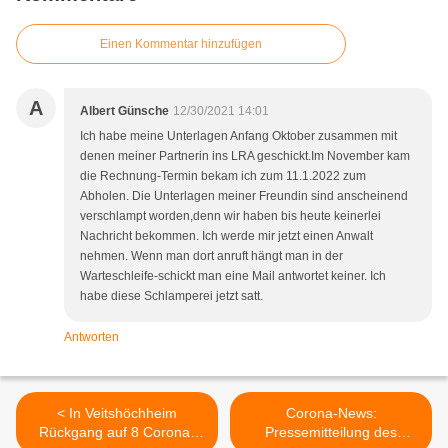
Einen Kommentar hinzufügen
A
Albert Günsche
12/30/2021 14:01
Ich habe meine Unterlagen Anfang Oktober zusammen mit
denen meiner Partnerin ins LRA geschickt.Im November kam
die Rechnung-Termin bekam ich zum 11.1.2022 zum
Abholen. Die Unterlagen meiner Freundin sind anscheinend
verschlampt worden,denn wir haben bis heute keinerlei
Nachricht bekommen. Ich werde mir jetzt einen Anwalt
nehmen. Wenn man dort anruft hängt man in der
Warteschleife-schickt man eine Mail antwortet keiner. Ich
habe diese Schlamperei jetzt satt.
Antworten
< In Veitshöchheim
Corona-News:
Rückgang auf 8 Corona-
Pressemitteilung des