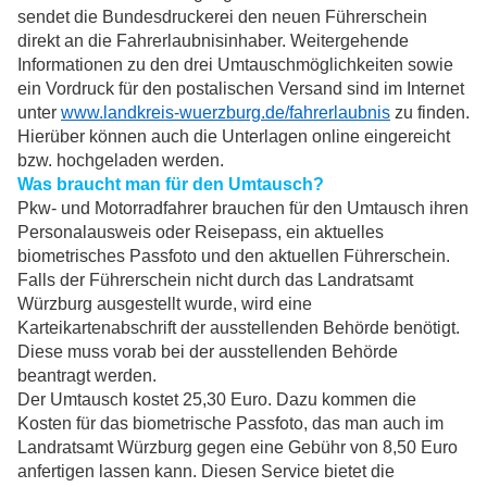
sendet die Bundesdruckerei den neuen Führerschein
direkt an die Fahrerlaubnisinhaber. Weitergehende
Informationen zu den drei Umtauschmöglichkeiten sowie
ein Vordruck für den postalischen Versand sind im Internet
unter
www.landkreis-wuerzburg.de/fahrerlaubnis
zu finden.
Hierüber können auch die Unterlagen online eingereicht
bzw. hochgeladen werden.
Was braucht man für den Umtausch?
Pkw- und Motorradfahrer brauchen für den Umtausch ihren
Personalausweis oder Reisepass, ein aktuelles
biometrisches Passfoto und den aktuellen Führerschein.
Falls der Führerschein nicht durch das Landratsamt
Würzburg ausgestellt wurde, wird eine
Karteikartenabschrift der ausstellenden Behörde benötigt.
Diese muss vorab bei der ausstellenden Behörde
beantragt werden.
Der Umtausch kostet 25,30 Euro. Dazu kommen die
Kosten für das biometrische Passfoto, das man auch im
Landratsamt Würzburg gegen eine Gebühr von 8,50 Euro
anfertigen lassen kann. Diesen Service bietet die