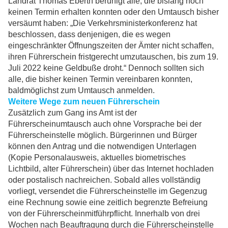
Landrat Thomas Eberth beruhigt alle, die bislang noch
keinen Termin erhalten konnten oder den Umtausch bisher
versäumt haben: „Die Verkehrsministerkonferenz hat
beschlossen, dass denjenigen, die es wegen
eingeschränkter Öffnungszeiten der Ämter nicht schaffen,
ihren Führerschein fristgerecht umzutauschen, bis zum 19.
Juli 2022 keine Geldbuße droht.“ Dennoch sollten sich
alle, die bisher keinen Termin vereinbaren konnten,
baldmöglichst zum Umtausch anmelden.
Weitere Wege zum neuen Führerschein
Zusätzlich zum Gang ins Amt ist der
Führerscheinumtausch auch ohne Vorsprache bei der
Führerscheinstelle möglich. Bürgerinnen und Bürger
können den Antrag und die notwendigen Unterlagen
(Kopie Personalausweis, aktuelles biometrisches
Lichtbild, alter Führerschein) über das Internet hochladen
oder postalisch nachreichen. Sobald alles vollständig
vorliegt, versendet die Führerscheinstelle im Gegenzug
eine Rechnung sowie eine zeitlich begrenzte Befreiung
von der Führerscheinmitführpflicht. Innerhalb von drei
Wochen nach Beauftragung durch die Führerscheinstelle