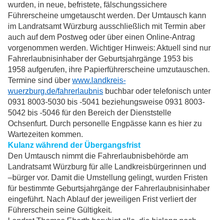
wurden, in neue, befristete, fälschungssichere
Führerscheine umgetauscht werden. Der Umtausch kann
im Landratsamt Würzburg ausschließlich mit Termin aber
auch auf dem Postweg oder über einen Online-Antrag
vorgenommen werden. Wichtiger Hinweis: Aktuell sind nur
Fahrerlaubnisinhaber der Geburtsjahrgänge 1953 bis
1958 aufgerufen, ihre Papierführerscheine umzutauschen.
Termine sind über
www.landkreis-
wuerzburg.de/fahrerlaubnis
buchbar oder telefonisch unter
0931 8003-5030 bis -5041 beziehungsweise 0931 8003-
5042 bis -5046 für den Bereich der Dienststelle
Ochsenfurt. Durch personelle Engpässe kann es hier zu
Wartezeiten kommen.
Kulanz während der Übergangsfrist
Den Umtausch nimmt die Fahrerlaubnisbehörde am
Landratsamt Würzburg für alle Landkreisbürgerinnen und
–bürger vor. Damit die Umstellung gelingt, wurden Fristen
für bestimmte Geburtsjahrgänge der Fahrerlaubnisinhaber
eingeführt. Nach Ablauf der jeweiligen Frist verliert der
Führerschein seine Gültigkeit.