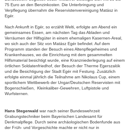
75 Euro an den Benzinkosten. Die Unterbringung und
Verpflegung übernahm die Reservistenvereinigung Matász in
Egér.
Nach Ankunft in Egér, so erzählt Welti, erfolgte am Abend ein
gemeinsames Essen, am nächsten Tag das Abladen und
Verräumen der Hilfsgüter in einem ehemaligen Kasernen-Areal,
wo sich auch der Sitz von Matász Egér befindet. Auf dem
Programm standen der Besuch eines Altenpflegeheimes und
Krankenhauses, wo die Einrichtung mit dem gesammelten
Hilfsmaterial besichtigt wurde, eine Kranzniederlegung auf einem
örtlichen Soldatenfriedhof, der Besuch der Therme Egerszalók
und die Besichtigung der Stadt Egér mit Festung. Zusätzlich
erfolgte einmal jährlich die Teilnahme am Nikolaus Cup, einem
sportlichem Wettbewerb der Ungar/Deutschen Reservisten mit
Bogenschießen, Kleinkaliber
-Gewehren, Luftpistole und
Wurfsternen.
Hans Stegerwald
war nach seiner Bundeswehrzeit
Grabungstechniker beim Bayerischen Landesamt für
Denkmalpflege. Durch seine archäologischen Bodenfunde aus
der Früh- und Vorgeschichte machte er nicht nur in