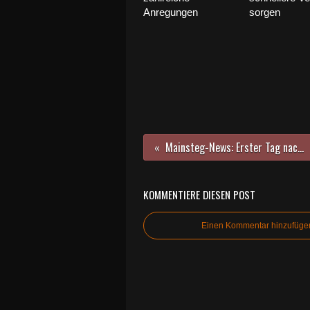
Anregungen
sorgen
Mainsteg-News: Erster Tag nach Einhängen der Fertigteile in das Tragseilwerk
KOMMENTIERE DIESEN POST
Einen Kommentar hinzufüge