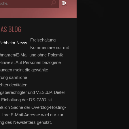
DAS BLOG
Freischaltung
Kommentare nur mit
hnamen/E-Mail und ohne Polemik
inweis: Auf Personen bezogene
ungen meint die gewählte
rung sämtliche
hteridentitäten
gsberechtigter und V.i.S.d.P. Dieter
 Einhaltung der DS-GVO ist
eßlich Sache der Overblog-Hosting-
. Ihre E-Mail-Adresse wird nur zur
g des Newsletters genutzt.