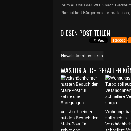
Beim Ausbau der WÜ 3 nach Gadheim s
Plan ist laut Bürgermeister realistisch
DIESEN POST TEILEN
Repost
Newsletter abonnieren
WAS DIR AUCH GEFALLEN KÖ
Veitshöchheimer
Wohnungsbau
nutzten Besuch der
soll auch in
Main-Post für
Veitshöchhei
zahlreiche
schnellere Ve