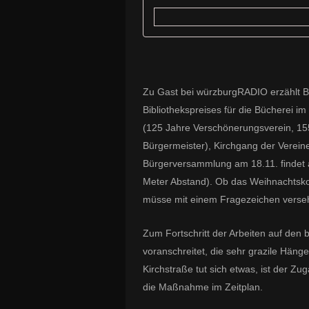
Zu Gast bei würzburgRADIO erzählt B
Bibliothekspreises für die Bücherei i
(125 Jahre Verschönerungsverein, 1
Bürgermeister), Kirchgang der Verein
Bürgerversammlung am 18.11. findet au
Meter Abstand). Ob das Weihnachtskon
müsse mit einem Fragezeichen verse
Zum Fortschritt der Arbeiten auf den 
voranschreitet, die sehr grazile Hängeb
Kirchstraße tut sich etwas, ist der Zu
die Maßnahme im Zeitplan.