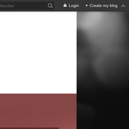
Login
+
Create my blog