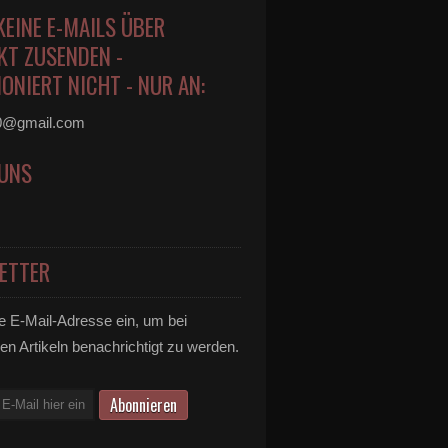
KEINE E-MAILS ÜBER
KT ZUSENDEN -
ONIERT NICHT - NUR AN:
0@gmail.com
 UNS
ETTER
e E-Mail-Adresse ein, um bei
en Artikeln benachrichtigt zu werden.