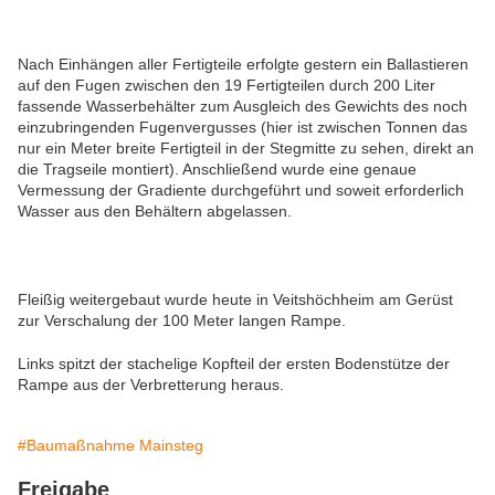
Nach Einhängen aller Fertigteile erfolgte gestern ein Ballastieren
auf den Fugen zwischen den 19 Fertigteilen durch 200 Liter
fassende Wasserbehälter zum Ausgleich des Gewichts des noch
einzubringenden Fugenvergusses (hier ist zwischen Tonnen das
nur ein Meter breite Fertigteil in der Stegmitte zu sehen, direkt an
die Tragseile montiert). Anschließend wurde eine genaue
Vermessung der Gradiente durchgeführt und soweit erforderlich
Wasser aus den Behältern abgelassen.
Fleißig weitergebaut wurde heute in Veitshöchheim am Gerüst
zur Verschalung der 100 Meter langen Rampe.
Links spitzt der stachelige Kopfteil der ersten Bodenstütze der
Rampe aus der Verbretterung heraus.
#Baumaßnahme Mainsteg
Freigabe