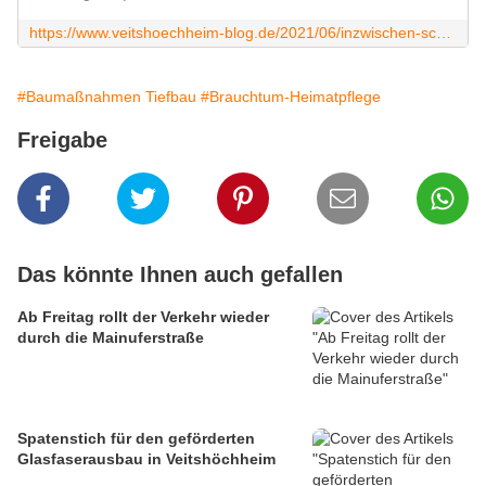
https://www.veitshoechheim-blog.de/2021/06/inzwischen-schon-13-skelettfunde-auf-dem-kirchplatz-in-veitshochheim-pflasterung-der-kirchstrase-verzogert-sich-weiter.html
#Baumaßnahmen Tiefbau
#Brauchtum-Heimatpflege
Freigabe
Das könnte Ihnen auch gefallen
Ab Freitag rollt der Verkehr wieder
durch die Mainuferstraße
Spatenstich für den geförderten
Glasfaserausbau in Veitshöchheim