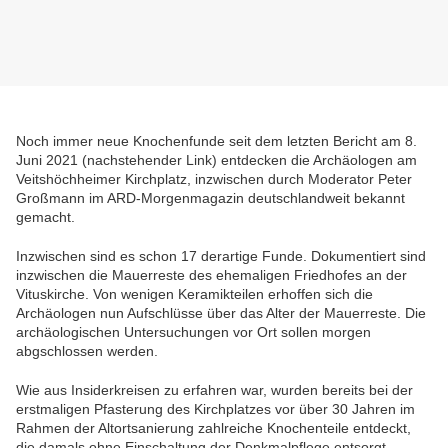
Noch immer neue Knochenfunde seit dem letzten Bericht am 8.
Juni 2021 (nachstehender Link) entdecken die Archäologen am
Veitshöchheimer Kirchplatz, inzwischen durch Moderator Peter
Großmann im ARD-Morgenmagazin deutschlandweit bekannt
gemacht.
Inzwischen sind es schon 17 derartige Funde. Dokumentiert sind
inzwischen die Mauerreste des ehemaligen Friedhofes an der
Vituskirche. Von wenigen Keramikteilen erhoffen sich die
Archäologen nun Aufschlüsse über das Alter der Mauerreste. Die
archäologischen Untersuchungen vor Ort sollen morgen
abgschlossen werden.
Wie aus Insiderkreisen zu erfahren war, wurden bereits bei der
erstmaligen Pfasterung des Kirchplatzes vor über 30 Jahren im
Rahmen der Altortsanierung zahlreiche Knochenteile entdeckt,
die damals ohne Einschaltung der Denkmalpflege entsorgt