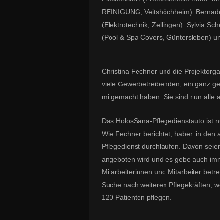
REINIGUNG, Veitshöchheim), Bernadet
(Elektrotechnik, Zellingen) Sylvia Sc
(Pool & Spa Covers, Güntersleben) u
Christina Fechner und die Projektorgan
viele Gewerbetreibenden, ein ganz ge
mitgemacht haben. Sie sind nun alle 
Das HolosSana-Pflegedienstauto ist n
Wie Fechner berichtet, haben in den 
Pflegedienst durchlaufen. Davon seien
angeboten wird und es gebe auch immer
Mitarbeiterinnen und Mitarbeiter betr
Suche nach weiteren Pflegekräften, w
120 Patienten pflegen.