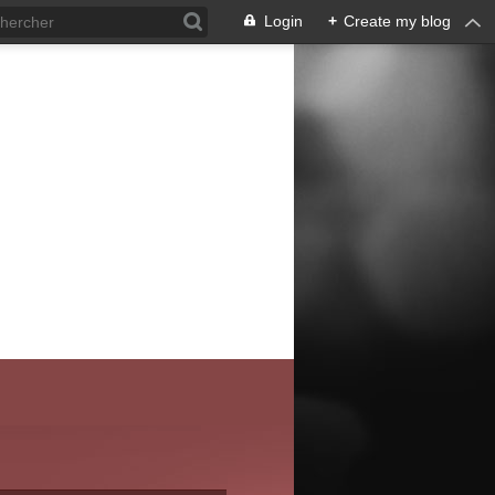
Login
+
Create my blog