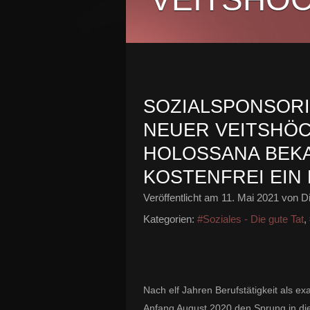
SOZIALSPONSORI
NEUER VEITSHÖ
HOLOSSANA BEKA
KOSTENFREI EIN
Veröffentlicht am
11. Mai 2021
von Di
Kategorien:
#Soziales - Die gute Tat
,
Nach elf Jahren Berufstätigkeit als ex
Anfang August 2020 den Sprung in die 