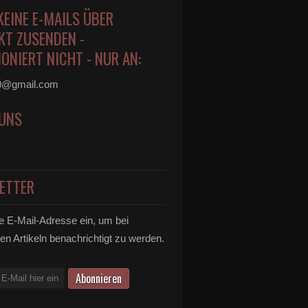
KEINE E-MAILS ÜBER
KT ZUSENDEN -
ONIERT NICHT - NUR AN:
0@gmail.com
 UNS
ETTER
e E-Mail-Adresse ein, um bei
en Artikeln benachrichtigt zu werden.