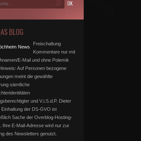
DAS BLOG
Freischaltung
Kommentare nur mit
hnamen/E-Mail und ohne Polemik
inweis: Auf Personen bezogene
ungen meint die gewählte
rung sämtliche
hteridentitäten
gsberechtigter und V.i.S.d.P. Dieter
 Einhaltung der DS-GVO ist
eßlich Sache der Overblog-Hosting-
. Ihre E-Mail-Adresse wird nur zur
g des Newsletters genutzt.