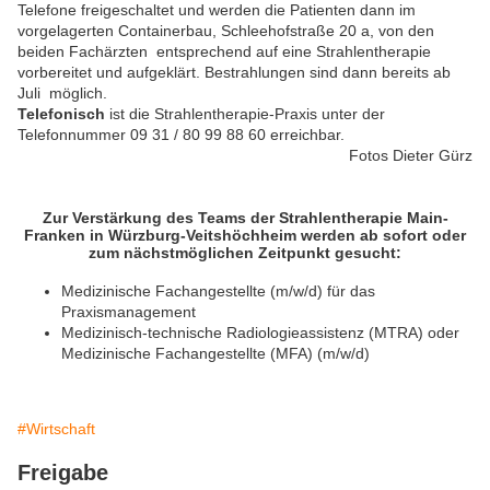
Telefone freigeschaltet und werden die Patienten dann im
vorgelagerten Containerbau, Schleehofstraße 20 a, von den
beiden Fachärzten entsprechend auf eine Strahlentherapie
vorbereitet und aufgeklärt. Bestrahlungen sind dann bereits ab
Juli möglich.
Telefonisch
ist die Strahlentherapie-Praxis unter der
Telefonnummer 09 31 / 80 99 88 60 erreichbar.
Fotos Dieter Gürz
Zur Verstärkung des Teams der Strahlentherapie Main-
Franken in Würzburg-Veitshöchheim werden ab sofort oder
zum nächstmöglichen Zeitpunkt gesucht:
Medizinische Fachangestellte (m/w/d) für das
Praxismanagement
Medizinisch-technische Radiologieassistenz (MTRA) oder
Medizinische Fachangestellte (MFA) (m/w/d)
#Wirtschaft
Freigabe