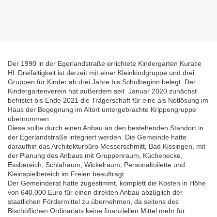
Der 1990 in der Egerlandstraße errichtete Kindergarten Kuratie
Hl. Dreifaltigkeit ist derzeit mit einer Kleinkindgruppe und drei
Gruppen für Kinder ab drei Jahre bis Schulbeginn belegt. Der
Kindergartenverein hat außerdem seit Januar 2020 zunächst
befristet bis Ende 2021 die Trägerschaft für eine als Notlösung im
Haus der Begegnung im Altort untergebrachte Krippengruppe
übernommen.
Diese sollte durch einen Anbau an den bestehenden Standort in
der Egerlandstraße integriert werden. Die Gemeinde hatte
daraufhin das Architekturbüro Messerschmitt, Bad Kissingen, mit
der Planung des Anbaus mit Gruppenraum, Küchenecke,
Essbereich, Schlafraum, Wickelraum, Personaltoilette und
Kleinspielbereich im Freien beauftragt.
Der Gemeinderat hatte zugestimmt, komplett die Kosten in Höhe
von 640.000 Euro für einen direkten Anbau abzüglich der
staatlichen Fördermittel zu übernehmen, da seitens des
Bischöflichen Ordinariats keine finanziellen Mittel mehr für