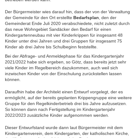
Der Bürgermeister wies darauf hin, dass der von der Verwaltung
der Gemeinde für den Ort erstellte
Bedarfsplan
, den der
Gemeinderat Ende Juli 2020 verabschiedete, nicht zuletzt durch
das neue Wohngebiet Sandäcker den Bedarf für einen
Kindergartenneubau mit vier Kinderkrippen für insgesamt 48
Kinder unter drei Jahren und drei Gruppen für insgesamt 75
Kinder ab drei Jahre bis Schulbeginn feststellte.
Bei der Abfrage- und Anmeldephase für das Kindergartenjahr
2021/2022 habe sich ergeben, so Götz, dass bereits jetzt sehr
viele Kinder im Regelbereich dazukommen, auch weil sich
inzwischen Kinder von der Einschulung zurückstellen lassen
können.
Daraufhin habe der Architekt einen Entwurf vorgelegt, der es
ermöglicht, auf der bereits geplanten Krippengruppe eine weitere
Gruppe für den Regelkinderbetrieb drei bis Jahre aufzusetzen.
So können dann nach Fertigstellung im Kindergartenjahr
2022/2023 zusätzliche Kinder aufgenommen werden.
Dieser Entwurfstand wurde dann laut Bürgermeister mit dem
Kindergartenverein, dem Kindergarten, der katholischen Kirche,