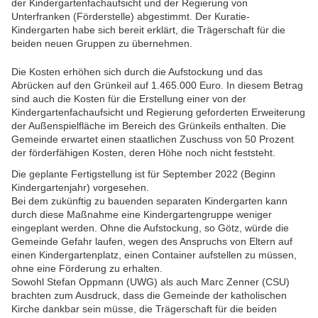
der Kindergartenfachaufsicht und der Regierung von
Unterfranken (Förderstelle) abgestimmt. Der Kuratie-
Kindergarten habe sich bereit erklärt, die Trägerschaft für die
beiden neuen Gruppen zu übernehmen.
Die Kosten erhöhen sich durch die Aufstockung und das
Abrücken auf den Grünkeil auf 1.465.000 Euro. In diesem Betrag
sind auch die Kosten für die Erstellung einer von der
Kindergartenfachaufsicht und Regierung geforderten Erweiterung
der Außenspielfläche im Bereich des Grünkeils enthalten. Die
Gemeinde erwartet einen staatlichen Zuschuss von 50 Prozent
der förderfähigen Kosten, deren Höhe noch nicht feststeht.
Die geplante Fertigstellung ist für September 2022 (Beginn
Kindergartenjahr) vorgesehen.
Bei dem zukünftig zu bauenden separaten Kindergarten kann
durch diese Maßnahme eine Kindergartengruppe weniger
eingeplant werden. Ohne die Aufstockung, so Götz, würde die
Gemeinde Gefahr laufen, wegen des Anspruchs von Eltern auf
einen Kindergartenplatz, einen Container aufstellen zu müssen,
ohne eine Förderung zu erhalten.
Sowohl Stefan Oppmann (UWG) als auch Marc Zenner (CSU)
brachten zum Ausdruck, dass die Gemeinde der katholischen
Kirche dankbar sein müsse, die Trägerschaft für die beiden