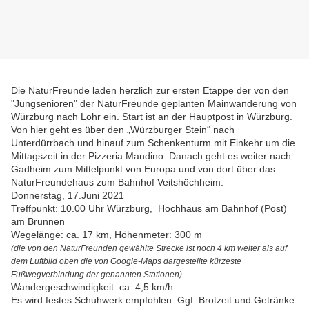
Die NaturFreunde laden herzlich zur ersten Etappe der von den
"Jungsenioren" der NaturFreunde geplanten Mainwanderung von
Würzburg nach Lohr ein. Start ist an der Hauptpost in Würzburg.
Von hier geht es über den „Würzburger Stein“ nach
Unterdürrbach und hinauf zum Schenkenturm mit Einkehr um die
Mittagszeit in der Pizzeria Mandino. Danach geht es weiter nach
Gadheim zum Mittelpunkt von Europa und von dort über das
NaturFreundehaus zum Bahnhof Veitshöchheim.
Donnerstag, 17.Juni 2021
Treffpunkt: 10.00 Uhr Würzburg, Hochhaus am Bahnhof (Post)
am Brunnen
Wegelänge: ca. 17 km, Höhenmeter: 300 m
(die von den NaturFreunden gewählte Strecke ist noch 4 km weiter als auf
dem Luftbild oben die von Google-Maps dargestellte kürzeste
Fußwegverbindung der genannten Stationen)
Wandergeschwindigkeit: ca. 4,5 km/h
Es wird festes Schuhwerk empfohlen. Ggf. Brotzeit und Getränke