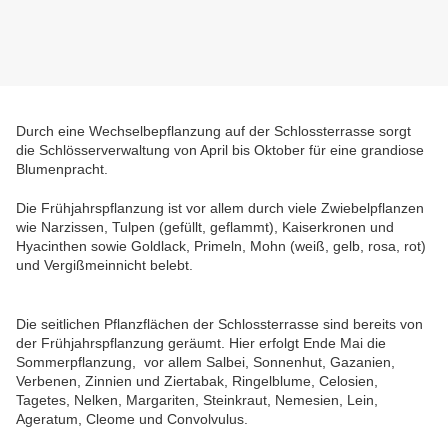
Durch eine Wechselbepflanzung auf der Schlossterrasse sorgt
die Schlösserverwaltung von April bis Oktober für eine grandiose
Blumenpracht.
Die Frühjahrspflanzung ist vor allem durch viele Zwiebelpflanzen
wie Narzissen, Tulpen (gefüllt, geflammt), Kaiserkronen und
Hyacinthen sowie Goldlack, Primeln, Mohn (weiß, gelb, rosa, rot)
und Vergißmeinnicht belebt.
Die seitlichen Pflanzflächen der Schlossterrasse sind bereits von
der Frühjahrspflanzung geräumt. Hier erfolgt Ende Mai die
Sommerpflanzung, vor allem Salbei, Sonnenhut, Gazanien,
Verbenen, Zinnien und Ziertabak, Ringelblume, Celosien,
Tagetes, Nelken, Margariten, Steinkraut, Nemesien, Lein,
Ageratum, Cleome und Convolvulus.