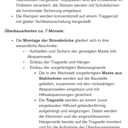
Ortbeton verankert, die Stützen werden mit Schubdornen
als horizontale Sicherung eingebaut.
Die Rampen werden konventionell auf einem Traggerüst
mit glatter Sichtbetonschalung hergestellt.
Überbauarbeiten ca. 7 Monate:
Die
Montage der Strombrücke
gliedert sich in drei
wesentliche Abschnitte:
- Aufstellen und Sichern der geneigten Maste inkl.
Abspannseile
- Einbau der Tragseile und Hänger
- Einbau der vorgefertigten Betonsegmente
Die in der Werkstatt vorgefertigten
Maste aus
Stahlrohren
werden auf die Baustelle
geliefert, zusammen mit den rückwärtigen
Abspannseilen eingebaut und mit
Hilfsabspannungen gesichert.
Die
Tragseile
werden an einem zuvor
eingebauten Hilfsseil girlandenförmig
aufgehängt und eingezogen. Dabei werden
die Klemmen und die angeschlossenen
Hängerseile bereits auf die Tragseile montiert
und für die Aufnahme der Überbausegmente