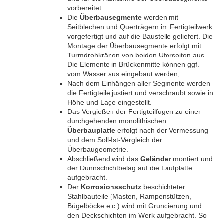
vorbereitet.
Die
Überbausegmente
werden mit
Seitblechen und Querträgern im Fertigteilwerk
vorgefertigt und auf die Baustelle geliefert. Die
Montage der Überbausegmente erfolgt mit
Turmdrehkränen von beiden Uferseiten aus.
Die Elemente in Brückenmitte können ggf.
vom Wasser aus eingebaut werden,
Nach dem Einhängen aller Segmente werden
die Fertigteile justiert und verschraubt sowie in
Höhe und Lage eingestellt.
Das Vergießen der Fertigteilfugen zu einer
durchgehenden monolithischen
Überbauplatte
erfolgt nach der Vermessung
und dem Soll-Ist-Vergleich der
Überbaugeometrie.
Abschließend wird das
Geländer
montiert und
der Dünnschichtbelag auf die Laufplatte
aufgebracht.
Der
Korrosionsschutz
beschichteter
Stahlbauteile (Masten, Rampenstützen,
Bügelböcke etc.) wird mit Grundierung und
den Deckschichten im Werk aufgebracht. So