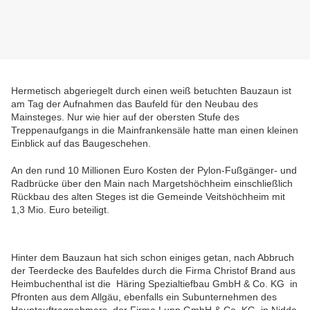
Hermetisch abgeriegelt durch einen weiß betuchten Bauzaun ist
am Tag der Aufnahmen das Baufeld für den Neubau des
Mainsteges. Nur wie hier auf der obersten Stufe des
Treppenaufgangs in die Mainfrankensäle hatte man einen kleinen
Einblick auf das Baugeschehen.
An
den rund 10 Millionen Euro Kosten der Pylon-Fußgänger- und
Radbrücke über den Main nach Margetshöchheim einschließlich
Rückbau des alten Steges ist die Gemeinde Veitshöchheim mit
1,3 Mio. Euro beteiligt.
Hinter dem Bauzaun hat sich schon einiges getan, nach Abbruch
der Teerdecke des Baufeldes durch die Firma Christof Brand aus
Heimbuchenthal ist die Häring Spezialtiefbau GmbH & Co. KG in
Pfronten aus dem Allgäu, ebenfalls ein Subunternehmen des