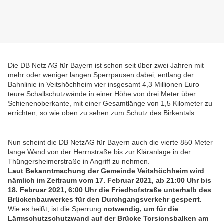
Die DB Netz AG für Bayern ist schon seit über zwei Jahren mit
mehr oder weniger langen Sperrpausen dabei, entlang der
Bahnlinie in Veitshöchheim vier insgesamt 4,3 Millionen Euro
teure Schallschutzwände in einer Höhe von drei Meter über
Schienenoberkante, mit einer Gesamtlänge von 1,5 Kilometer zu
errichten, so wie oben zu sehen zum Schutz des Birkentals.
Nun scheint die DB NetzAG für Bayern auch die vierte 850 Meter
lange Wand von der Herrnstraße bis zur Kläranlage in der
Thüngersheimerstraße in Angriff zu nehmen.
Laut Bekanntmachung der Gemeinde Veitshöchheim wird
nämlich im Zeitraum vom 17. Februar 2021, ab 21:00 Uhr bis
18. Februar 2021, 6:00 Uhr die Friedhofstraße unterhalb des
Brückenbauwerkes für den Durchgangsverkehr gesperrt.
Wie es heißt, ist die Sperrung
notwendig, um für die
Lärmschutzschutzwand auf der Brücke Torsionsbalken am