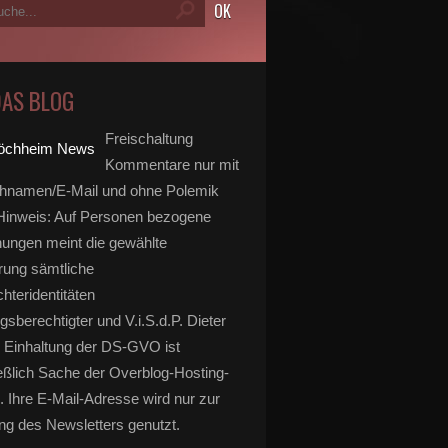
DAS BLOG
Freischaltung
Kommentare nur mit
hnamen/E-Mail und ohne Polemik
inweis: Auf Personen bezogene
ungen meint die gewählte
rung sämtliche
hteridentitäten
gsberechtigter und V.i.S.d.P. Dieter
 Einhaltung der DS-GVO ist
eßlich Sache der Overblog-Hosting-
. Ihre E-Mail-Adresse wird nur zur
g des Newsletters genutzt.