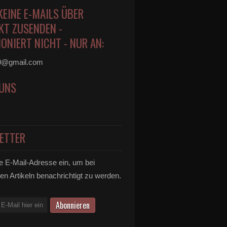
KEINE E-MAILS ÜBER
KT ZUSENDEN -
ONIERT NICHT - NUR AN:
0@gmail.com
 UNS
ETTER
e E-Mail-Adresse ein, um bei
en Artikeln benachrichtigt zu werden.