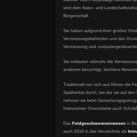
sind dem Natur- und Landschaftsschu
Bürgerschaft.
Sie haben aufgrund ihrer großen Ortsk
Vermessungsbehörden und den Grundst
Vermessung und computergesteuerter
Sie entlasten vielmehr die Vermessu
anderem berechtigt, leichtere Abmar
Traditionell von sich aus führen die
Spätherbst durch, bei der sie auf de
nehmen sie beim Gemarkungsgrenzgan
historischen Grenzsteine auch Schulkl
Das
Feldgeschworenenwesen
in B
auch 2016 in das Verzeichnis als
Imma