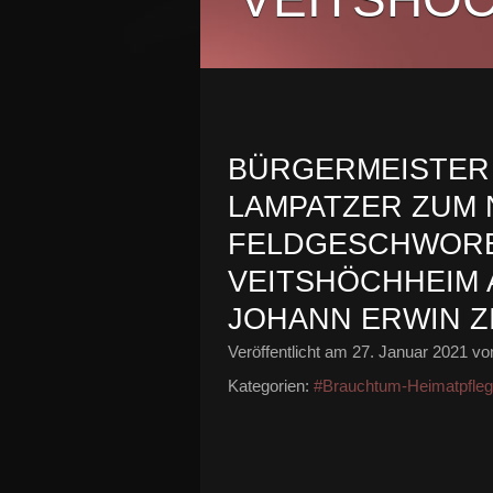
BÜRGERMEISTER 
LAMPATZER ZUM
FELDGESCHWORE
VEITSHÖCHHEIM
JOHANN ERWIN Z
Veröffentlicht am
27. Januar 2021
von
Kategorien:
#Brauchtum-Heimatpfle