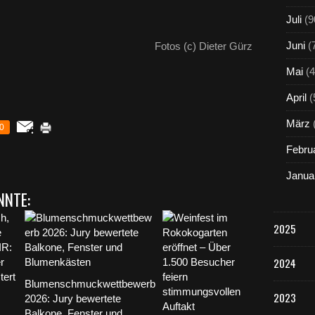
Juli
(9
Juni
(
Fotos (c) Dieter Gürz
Mai
(4
April
(
März
0
Febru
Janua
NNTE:
2025
2024
Blumenschmuckwettbewerb
2023
2026: Jury bewertete
Balkone, Fenster und