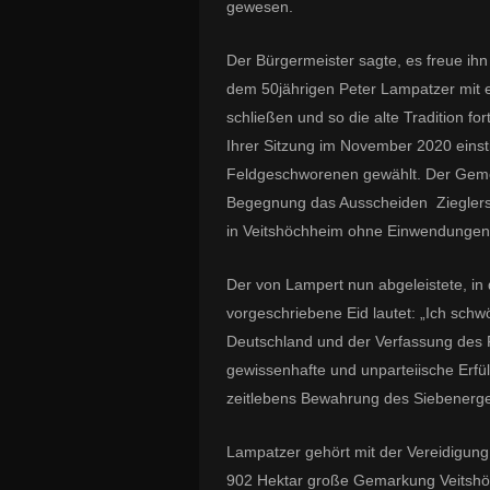
gewesen.
Der Bürgermeister sagte, es freue ihn
dem 50jährigen Peter Lampatzer mit e
schließen und so die alte Tradition 
Ihrer Sitzung im November 2020 einst
Feldgeschworenen gewählt. Der Gemei
Begegnung das Ausscheiden Zieglers
in Veitshöchheim ohne Einwendungen 
Der von Lampert nun abgeleistete, i
vorgeschriebene Eid lautet: „Ich sch
Deutschland und der Verfassung des 
gewissenhafte und unparteiische Erfü
zeitlebens Bewahrung des Siebenergeh
Lampatzer gehört mit der Vereidigung 
902 Hektar große Gemarkung Veitshöc