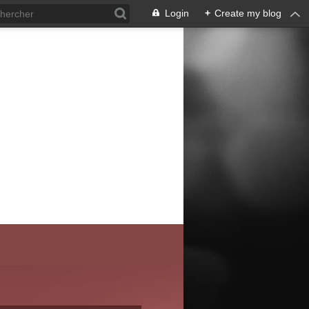
Login
+
Create my blog