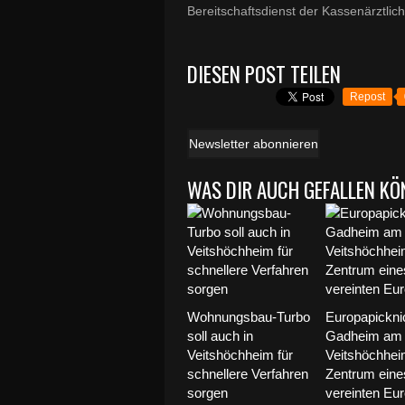
Bereitschaftsdienst der Kassenärztlic
DIESEN POST TEILEN
Repost
Newsletter abonnieren
WAS DIR AUCH GEFALLEN KÖ
Wohnungsbau-Turbo
Europapickni
soll auch in
Gadheim am 
Veitshöchheim für
Veitshöchhei
schnellere Verfahren
Zentrum eine
sorgen
vereinten Eu