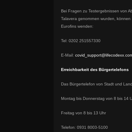
Bei Fragen zu Testergebnissen von Ab
Talavera genommen wurden, können si
Eurofins wenden:
Tel: 0202 251557330
E-Mail:
covid_support@lifecodexx.co
Erreichbarkeit des Bürgertelefons
Das Bürgertelefon von Stadt und Landk
Montag bis Donnerstag von 8 bis 14 
Freitag von 8 bis 13 Uhr
Telefon: 0931 8003-5100