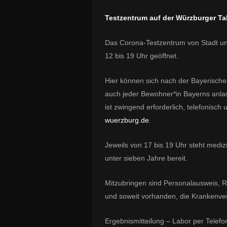
Testzentrum auf der Würzburger Ta
Das Corona-Testzentrum von Stadt und
12 bis 19 Uhr geöffnet.
Hier können sich nach der Bayerische
auch jeder Bewohner*in Bayerns anlas
ist zwingend erforderlich, telefonisch
wuerzburg.de
.
Jeweils von 17 bis 19 Uhr steht mediz
unter sieben Jahre bereit.
Mitzubringen sind Personalausweis, 
und soweit vorhanden, die Krankenve
Ergebnismitteilung – Labor per Telefo