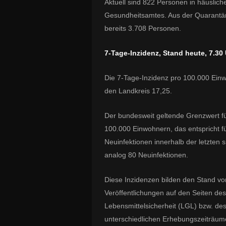
Aktuell sind 822 Personen in häuslic
Gesundheitsamtes. Aus der Quarantän
bereits 3.708 Personen.
7-Tage-Inzidenz, Stand heute, 7.30
Die 7-Tage-Inzidenz pro 100.000 Einw
den Landkreis 17,25.
Der bundesweit geltende Grenzwert für
100.000 Einwohnern, das entspricht f
Neuinfektionen innerhalb der letzten 
analog 80 Neuinfektionen.
Diese Inzidenzen bilden den Stand vo
Veröffentlichungen auf den Seiten d
Lebensmittelsicherheit (LGL) bzw. de
unterschiedlichen Erhebungszeiträume 