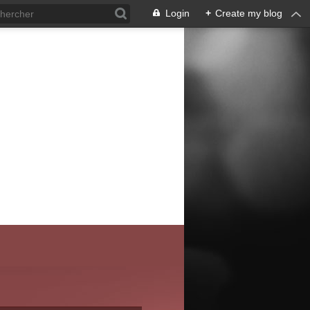
Login
+
Create my blog