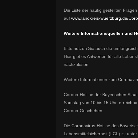
Die Liste der häufig gestellten Frage
auf
www.landkreis-wuerzburg.de/Coro
Weitere Informationsquellen und H
Bitte nutzen Sie auch die umfangreich
Hier gibt es Antworten für alle Leben
nachzulesen.
Weitere Informationen zum Coronavir
Corona-Hotline der Bayerischen Staat
Samstag von 10 bis 15 Uhr, erreichba
Corona-Geschehen.
Die Coronavirus-Hotline des Bayeris
Lebensmittelsicherheit (LGL) ist unte