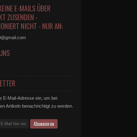
KEINE E-MAILS ÜBER
KT ZUSENDEN -
ONIERT NICHT - NUR AN:
0@gmail.com
 UNS
ETTER
e E-Mail-Adresse ein, um bei
en Artikeln benachrichtigt zu werden.