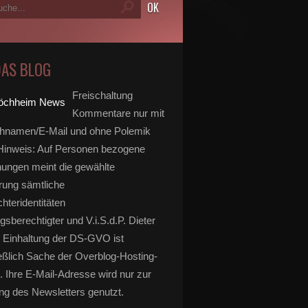
DAS BLOG
Freischaltung
Kommentare nur mit
hnamen/E-Mail und ohne Polemik
inweis: Auf Personen bezogene
ungen meint die gewählte
rung sämtliche
hteridentitäten
gsberechtigter und V.i.S.d.P. Dieter
 Einhaltung der DS-GVO ist
eßlich Sache der Overblog-Hosting-
. Ihre E-Mail-Adresse wird nur zur
g des Newsletters genutzt.