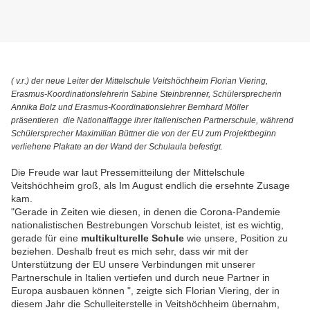
( v.r.) der neue Leiter der Mittelschule Veitshöchheim Florian Viering,
Erasmus-Koordinationslehrerin Sabine Steinbrenner, Schülersprecherin
Annika Bolz und Erasmus-Koordinationslehrer Bernhard Möller
präsentieren die Nationalflagge ihrer italienischen Partnerschule, während
Schülersprecher Maximilian Büttner die von der EU zum Projektbeginn
verliehene Plakate an der Wand der Schulaula befestigt.
Die Freude war laut Pressemitteilung der Mittelschule
Veitshöchheim groß, als Im August endlich die ersehnte Zusage
kam.
"Gerade in Zeiten wie diesen, in denen die Corona-Pandemie
nationalistischen Bestrebungen Vorschub leistet, ist es wichtig,
gerade für eine
multikulturelle Schule
wie unsere, Position zu
beziehen. Deshalb freut es mich sehr, dass wir mit der
Unterstützung der EU unsere Verbindungen mit unserer
Partnerschule in Italien vertiefen und durch neue Partner in
Europa ausbauen können ", zeigte sich Florian Viering, der in
diesem Jahr die Schulleiterstelle in Veitshöchheim übernahm,