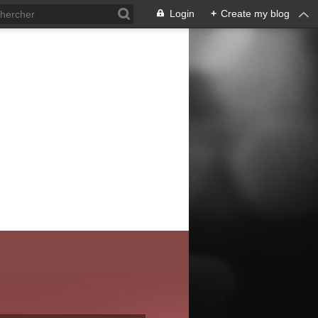
Login
+
Create my blog