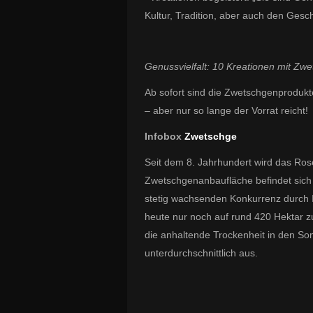
Kultur, Tradition, aber auch den Ge
Genussvielfalt: 10 Kreationen mit Zw
Ab sofort sind die Zwetschgenprodukt
– aber nur so lange der Vorrat reicht!
Infobox
Zwetschge
Seit dem 8. Jahrhundert wird das Rose
Zwetschgenanbaufläche befindet sich 
stetig wachsenden Konkurrenz durch 
heute nur noch auf rund 420 Hektar zu
die anhaltende Trockenheit in den So
unterdurchschnittlich aus.