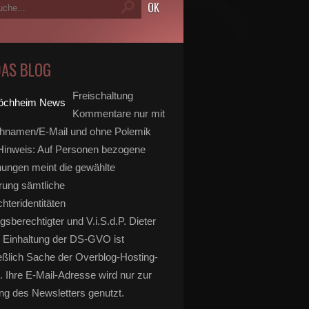
DAS BLOG
Freischaltung
Kommentare nur mit
hnamen/E-Mail und ohne Polemik
inweis: Auf Personen bezogene
ungen meint die gewählte
rung sämtliche
hteridentitäten
gsberechtigter und V.i.S.d.P. Dieter
 Einhaltung der DS-GVO ist
eßlich Sache der Overblog-Hosting-
. Ihre E-Mail-Adresse wird nur zur
g des Newsletters genutzt.