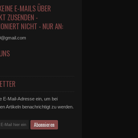
KEINE E-MAILS ÜBER
KT ZUSENDEN -
ONIERT NICHT - NUR AN:
0@gmail.com
 UNS
ETTER
e E-Mail-Adresse ein, um bei
en Artikeln benachrichtigt zu werden.