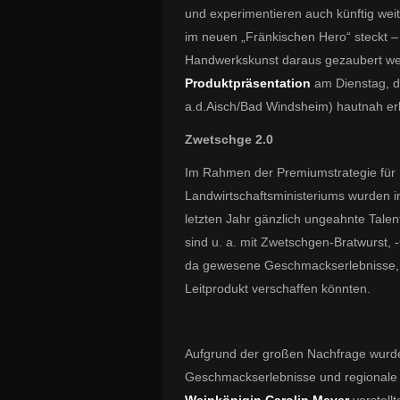
und experimentieren auch künftig we
im neuen „Fränkischen Hero“ steckt – 
Handwerkskunst daraus gezaubert wer
Produktpräsentation
am Dienstag, d
a.d.Aisch/Bad Windsheim) hautnah er
Zwetschge 2.0
Im Rahmen der Premiumstrategie für 
Landwirtschaftsministeriums wurden i
letzten Jahr gänzlich ungeahnte Tal
sind u. a. mit Zwetschgen-Bratwurst, 
da gewesene Geschmackserlebnisse, 
Leitprodukt verschaffen könnten.
Aufgrund der großen Nachfrage wurde
Geschmackserlebnisse und regionale 