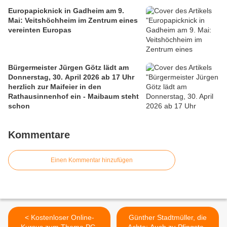
Europapicknick in Gadheim am 9.
Mai: Veitshöchheim im Zentrum eines
vereinten Europas
Bürgermeister Jürgen Götz lädt am
Donnerstag, 30. April 2026 ab 17 Uhr
herzlich zur Maifeier in den
Rathausinnenhof ein - Maibaum steht
schon
Kommentare
Einen Kommentar hinzufügen
< Kostenloser Online-
Günther Stadtmüller, die