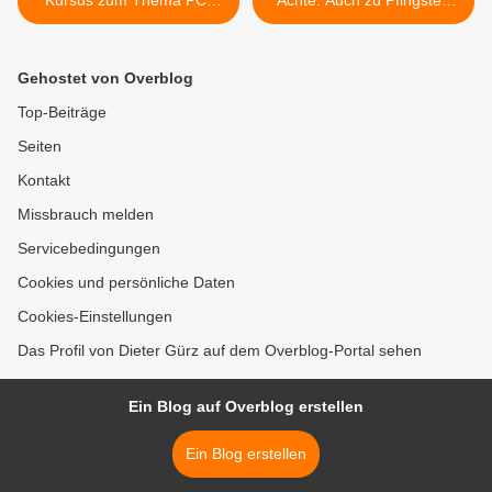
Kursus zum Thema PC-
Achte: Auch zu Pfingsten
Nutzung für Senioren
soll die frohe Botschaft nicht
fehlen >
Gehostet von Overblog
Top-Beiträge
Seiten
Kontakt
Missbrauch melden
Servicebedingungen
Cookies und persönliche Daten
Cookies-Einstellungen
Das Profil von Dieter Gürz auf dem Overblog-Portal sehen
Ein Blog auf Overblog erstellen
Ein Blog erstellen