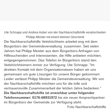
Ute Schnapp und Andrea Huber von der Nachbarschaftshilfe verabschieden
Philipp Meister mit einem kleinen Geschenk
Die Nachbarschaftshilfe Veitshöchheim arbeitet eng mit dem
Bürgerbüro der Gemeindeverwaltung zusammen. Seit vielen
Jahren hat Philipp Meister aus dem Bürgerbüro Anfragen von
Hilfesuchenden und Interessenten, die Hilfe anbieten möchten,
entgegengenommen. Das Telefon im Bürgerbüro stand den
Veitshöchheimern immer zur Verfügung. Ute Schnapp: "Im
direkten Kontakt mit dem Organisationsteam haben wir uns
gemeinsam um gute Lösungen für unsere Bürger gekümmert.
Leider verlässt Philipp Meister die Gemeindeverwaltung. Wir von
der Nachbarschaftshilfe möchten uns für die tolle und
vertrauensvolle Zusammenarbeit der letzten Jahre bedanken."
Die Nachbarschaftshilfe ist erreichbar unter folgender
Telefonnummer: 0176-68931972
bis ein neuer Ansprechpartner
im Bürgerbüro der Gemeinde zur Verfügung steht.
Foto Nachbarschaftshilfe