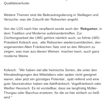
Qualitätsverluste.
Weitere Themen sind die Beikrautregulierung in Steillagen und
Versuche, was die Zukunft der Rebsorten angeht.
Von der LGS nach hier verpflanzt wurde auch der
Rebgarten
, in
dem Tradition und Moderne aufeinandertreffen.
Zur
Züchtungsarbeit der LWG gehöre nämlich auch, so führte LWG-
Präsident Kolesch aus, alte Rebsorten wiederzuentdecken, den
sogenannten Alten Fränkischen Satz und so den Winzern zu
zeigen, was man aus diesen Weinen machen kann, auch ganz
moderne Weine.
Kolesch: "Wir haben viel alte heimische Sorten, die unter den
Klimabedingungen des Mittelalters oder später nicht geeignet
waren, aber jetzt ein günstiges Potential , spät reifend und eine
gute Säurestruktur haben wie Adelfränkisch, Vogelfränkisch oder
Weißer Heunisch. Es ist vorstellbar, dass sie langfristig Müller-
Thurgau oder Bacchus ersetzen, für die es hier einfach zu heiß
wird."