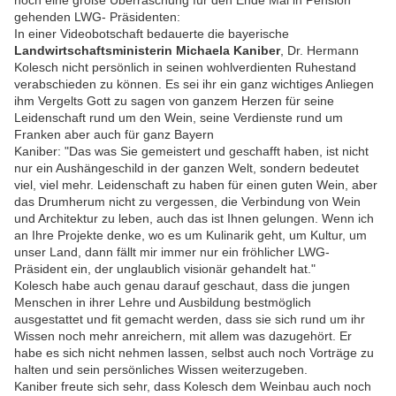
gehenden LWG- Präsidenten:
In einer Videobotschaft bedauerte die bayerische
Landwirtschaftsministerin Michaela Kaniber
, Dr. Hermann
Kolesch nicht persönlich in seinen wohlverdienten Ruhestand
verabschieden zu können. Es sei ihr ein ganz wichtiges Anliegen
ihm Vergelts Gott zu sagen von ganzem Herzen für seine
Leidenschaft rund um den Wein, seine Verdienste rund um
Franken aber auch für ganz Bayern
Kaniber: "Das was Sie gemeistert und geschafft haben, ist nicht
nur ein Aushängeschild in der ganzen Welt, sondern bedeutet
viel, viel mehr. Leidenschaft zu haben für einen guten Wein, aber
das Drumherum nicht zu vergessen, die Verbindung von Wein
und Architektur zu leben, auch das ist Ihnen gelungen. Wenn ich
an Ihre Projekte denke, wo es um Kulinarik geht, um Kultur, um
unser Land, dann fällt mir immer nur ein fröhlicher LWG-
Präsident ein, der unglaublich visionär gehandelt hat."
Kolesch habe auch genau darauf geschaut, dass die jungen
Menschen in ihrer Lehre und Ausbildung bestmöglich
ausgestattet und fit gemacht werden, dass sie sich rund um ihr
Wissen noch mehr anreichern, mit allem was dazugehört. Er
habe es sich nicht nehmen lassen, selbst auch noch Vorträge zu
halten und sein persönliches Wissen weiterzugeben.
Kaniber freute sich sehr, dass Kolesch dem Weinbau auch noch