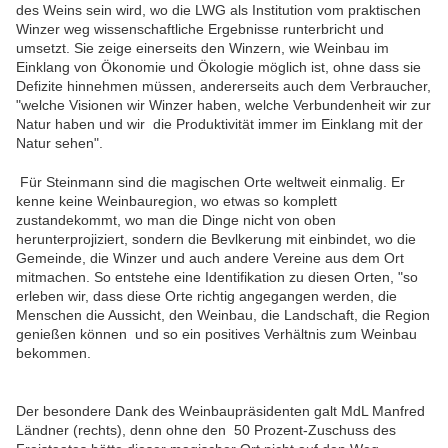
des Weins sein wird, wo die LWG als Institution vom praktischen
Winzer weg wissenschaftliche Ergebnisse runterbricht und
umsetzt. Sie zeige einerseits den Winzern, wie Weinbau im
Einklang von Ökonomie und Ökologie möglich ist, ohne dass sie
Defizite hinnehmen müssen, andererseits auch dem Verbraucher,
"welche Visionen wir Winzer haben, welche Verbundenheit wir zur
Natur haben und wir die Produktivität immer im Einklang mit der
Natur sehen".
Für Steinmann sind die magischen Orte weltweit einmalig. Er
kenne keine Weinbauregion, wo etwas so komplett
zustandekommt, wo man die Dinge nicht von oben
herunterprojiziert, sondern die Bevlkerung mit einbindet, wo die
Gemeinde, die Winzer und auch andere Vereine aus dem Ort
mitmachen. So entstehe eine Identifikation zu diesen Orten, "so
erleben wir, dass diese Orte richtig angegangen werden, die
Menschen die Aussicht, den Weinbau, die Landschaft, die Region
genießen können und so ein positives Verhältnis zum Weinbau
bekommen.
Der besondere Dank des Weinbaupräsidenten galt MdL Manfred
Ländner (rechts), denn ohne den 50 Prozent-Zuschuss des