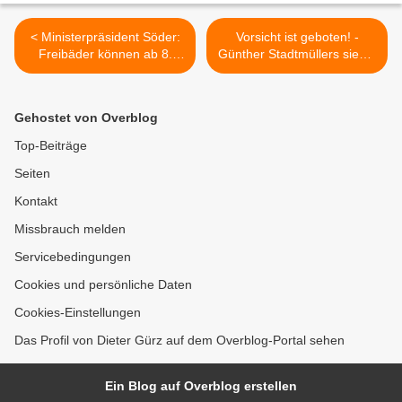
< Ministerpräsident Söder:
Vorsicht ist geboten! -
Freibäder können ab 8.
Günther Stadtmüllers siebte
Juni wieder öffnen unter
Corona-Worte am Montag >
Auflagen
Gehostet von Overblog
Top-Beiträge
Seiten
Kontakt
Missbrauch melden
Servicebedingungen
Cookies und persönliche Daten
Cookies-Einstellungen
Das Profil von Dieter Gürz auf dem Overblog-Portal sehen
Ein Blog auf Overblog erstellen