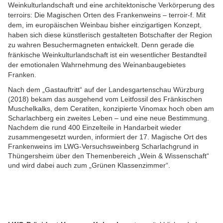
Weinkulturlandschaft und eine architektonische Verkörperung des
terroirs: Die Magischen Orten des Frankenweins – terroir-f. Mit
dem, im europäischen Weinbau bisher einzigartigen Konzept,
haben sich diese künstlerisch gestalteten Botschafter der Region
zu wahren Besuchermagneten entwickelt. Denn gerade die
fränkische Weinkulturlandschaft ist ein wesentlicher Bestandteil
der emotionalen Wahrnehmung des Weinanbaugebietes
Franken.
Nach dem „Gastauftritt“ auf der Landesgartenschau Würzburg
(2018) bekam das ausgehend vom Leitfossil des Fränkischen
Muschelkalks, dem Ceratiten, konzipierte Vinomax hoch oben am
Scharlachberg ein zweites Leben – und eine neue Bestimmung.
Nachdem die rund 400 Einzelteile in Handarbeit wieder
zusammengesetzt wurden, informiert der 17. Magische Ort des
Frankenweins im LWG-Versuchsweinberg Scharlachgrund in
Thüngersheim über den Themenbereich „Wein & Wissenschaft“
und wird dabei auch zum „Grünen Klassenzimmer“.