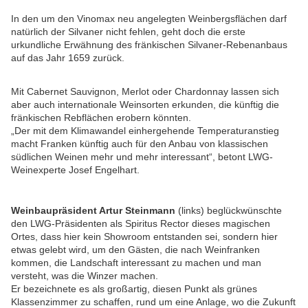
In den um den Vinomax neu angelegten Weinbergsflächen darf
natürlich der Silvaner nicht fehlen, geht doch die erste
urkundliche Erwähnung des fränkischen Silvaner-Rebenanbaus
auf das Jahr 1659 zurück.
Mit Cabernet Sauvignon, Merlot oder Chardonnay lassen sich
aber auch internationale Weinsorten erkunden, die künftig die
fränkischen Rebflächen erobern könnten.
„Der mit dem Klimawandel einhergehende Temperaturanstieg
macht Franken künftig auch für den Anbau von klassischen
südlichen Weinen mehr und mehr interessant“, betont LWG-
Weinexperte Josef Engelhart.
Weinbaupräsident Artur Steinmann
(links) beglückwünschte
den LWG-Präsidenten als Spiritus Rector dieses magischen
Ortes, dass hier kein Showroom entstanden sei, sondern hier
etwas gelebt wird, um den Gästen, die nach Weinfranken
kommen, die Landschaft interessant zu machen und man
versteht, was die Winzer machen.
Er bezeichnete es als großartig, diesen Punkt als grünes
Klassenzimmer zu schaffen, rund um eine Anlage, wo die Zukunft