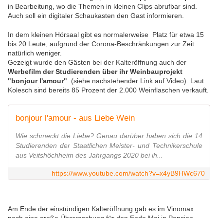
in Bearbeitung, wo die Themen in kleinen Clips abrufbar sind.
Auch soll ein digitaler Schaukasten den Gast informieren.
In dem kleinen Hörsaal gibt es normalerweise Platz für etwa 15
bis 20 Leute, aufgrund der Corona-Beschränkungen zur Zeit
natürlich weniger.
Gezeigt wurde den Gästen bei der Kalteröffnung auch der
Werbefilm der Studierenden über ihr Weinbauprojekt
"bonjour l'amour"
(siehe nachstehender Link auf Video). Laut
Kolesch sind bereits 85 Prozent der 2.000 Weinflaschen verkauft.
bonjour l'amour - aus Liebe Wein
Wie schmeckt die Liebe? Genau darüber haben sich die 14
Studierenden der Staatlichen Meister- und Technikerschule
aus Veitshöchheim des Jahrgangs 2020 bei ih...
https://www.youtube.com/watch?v=x4yB9HWc670
Am Ende der einstündigen Kalteröffnung gab es im Vinomax
noch eine große Überraschung für den Ende Mai in Pension