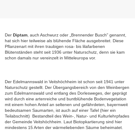
Der
Diptam
,
auch Aschwurz oder „Brennender Busch" genannt,
hat sich hier teilweise als blühende Fläche ausgebreitet. Diese
Pflanzenart mit ihren traubigen rosa- bis lilafarbenen
Blütenständen steht seit 1936 unter Naturschutz, denn sie kam
schon damals nur vereinzelt in Mitteleuropa vor.
Der Edelmannswald in Veitshöchheim ist schon seit 1941 unter
Naturschutz gestellt. Der Übergangsbereich von den Weinbergen
zum Edelmannswald und entlang des Dorlesweges, der geprägt
wird durch eine artenreiche und buntblühende Bodenvegetation
mit einem hohen Anteil an seltenen und gefährdeten, bayernweit
bedeutsamen Saumarten, ist auch auf einer Tafel (hier ein
Teilabschnitt) Bestandteil des Wein-, Natur- und Kulturlehrpfades
der Gemeinde Veitshöchheim.
Laut Biotopkartierung sind hier
mindestens 15 Arten der
wärmeliebenden Säume beheimatet.