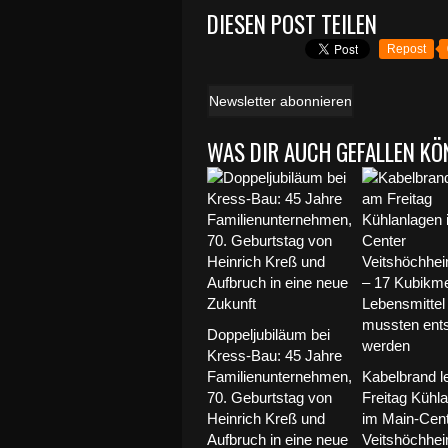
DIESEN POST TEILEN
Repost
Newsletter abonnieren
WAS DIR AUCH GEFALLEN KÖ
Doppeljubiläum bei
Kress-Bau: 45 Jahre
Familienunternehmen,
Kabelbrand l
70. Geburtstag von
Freitag Kühl
Heinrich Kreß und
im Main-Cen
Aufbruch in eine neue
Veitshöchhe