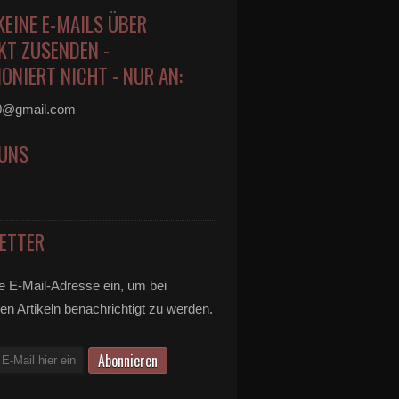
KEINE E-MAILS ÜBER
KT ZUSENDEN -
ONIERT NICHT - NUR AN:
0@gmail.com
 UNS
ETTER
e E-Mail-Adresse ein, um bei
en Artikeln benachrichtigt zu werden.