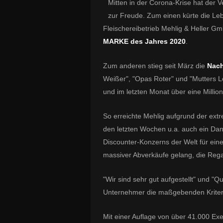
Mitten in der Corona-Krise hat der 
zur Freude. Zum einen kürte die Leb
Fleischereibetrieb Mehlig & Heller
MARKE des Jahres 2020
.
Zum anderen stieg seit März die
Nac
Weißer", "Opas Roter" und "Mutters L
und im letzten Monat über eine Millio
So erreichte Mehlig aufgrund der ext
den letzten Wochen u.a. auch ein Dan
Discounter-Konzerns der Welt für ein
massiver Abverkäufe gelang, die Rega
"Wir sind sehr gut aufgestellt" und "Qu
Unternehmer die maßgebenden Kriteri
Mit einer Auflage von über 41.000 Exe