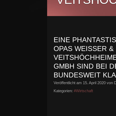
EINE PHANTASTI
OPAS WEISSER &
VEITSHÖCHHEIME
GMBH SIND BEI
BUNDESWEIT KL
Veröffentlicht am
15. April 2020
von D
Kategorien:
#Wirtschaft