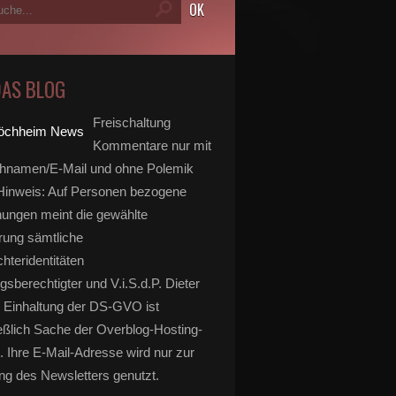
DAS BLOG
Freischaltung
Kommentare nur mit
hnamen/E-Mail und ohne Polemik
inweis: Auf Personen bezogene
ungen meint die gewählte
rung sämtliche
hteridentitäten
gsberechtigter und V.i.S.d.P. Dieter
 Einhaltung der DS-GVO ist
eßlich Sache der Overblog-Hosting-
. Ihre E-Mail-Adresse wird nur zur
g des Newsletters genutzt.