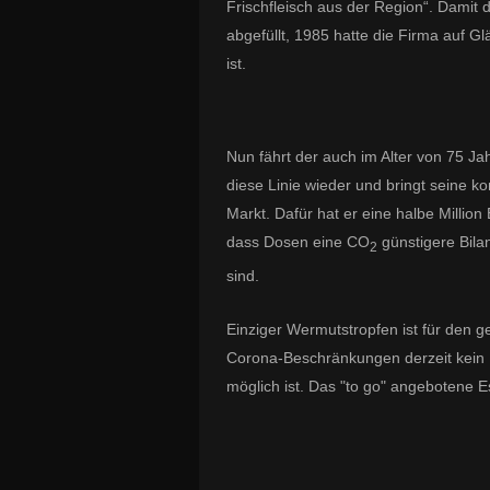
Frischfleisch aus der Region“. Damit 
abgefüllt, 1985 hatte die Firma auf G
ist.
Nun fährt der auch im Alter von 75 J
diese Linie wieder und bringt seine k
Markt. Dafür hat er eine halbe Million
dass Dosen eine CO
günstigere Bila
2
sind.
Einziger Wermutstropfen ist für den g
Corona-Beschränkungen derzeit kein M
möglich ist. Das "to go" angebotene