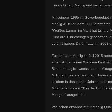
noch Erhard Mehlig und seine Famil
Mit seinem 1985 im Gewerbegebiet in 
Mehlig & Heller, dem 2000 eröffneten
"Weißes Lamm" im Altort hat Erhard M
Euro drei Einrichtungen geschaffen, 
geführt haben. Dafür hatte ihn 2009 
Zuletzt hatte Mehlig im Juli 2015 nebe
einem Anbau einen Werksverkauf mit 
Bistro mit täglich wechselndem Mittags
Millionen Euro war auch ein Umbau und
seitdem in den letzten Jahren total mo
Mitarbeiter, davon 20 in der Produkti
Mongolei ausgeliefert.
Wie schon erwähnt ist für Mehlig Quali