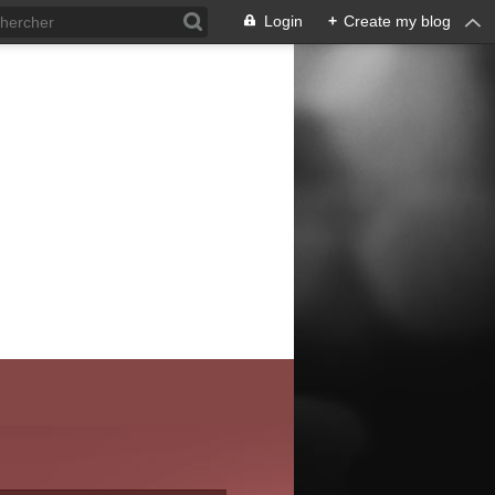
Login
+
Create my blog